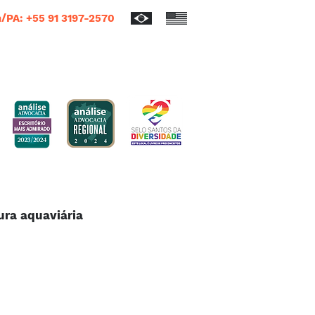
/PA: +55 91 3197-2570
ura aquaviária