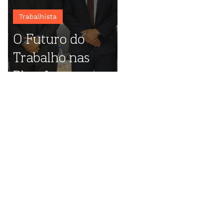
Trabalhista
O Futuro do
Trabalho nas
Plataformas
Digitais: destaques
do evento