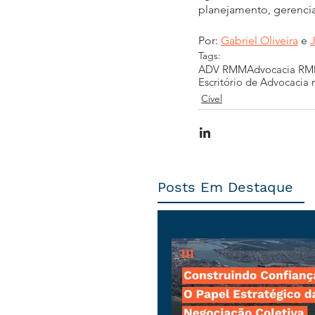
planejamento, gerenci
Por: 
Gabriel Oliveira
 e 
Tags:
ADV RMM
Advocacia R
Escritório de Advocacia 
Cível
Posts Em Destaque