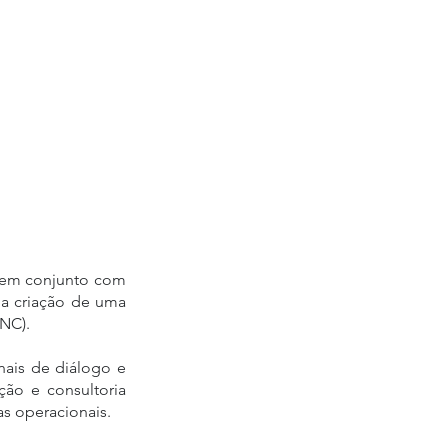
 em conjunto com 
 a criação de uma 
ANC).
nais de diálogo e 
ão e consultoria 
s operacionais.