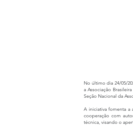
No último dia 24/05/2
a Associação Brasileir
Seção Nacional da Asso
A iniciativa fomenta a 
cooperação com autori
técnica, visando o ape