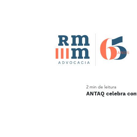
2 min de leitura
ANTAQ celebra conv