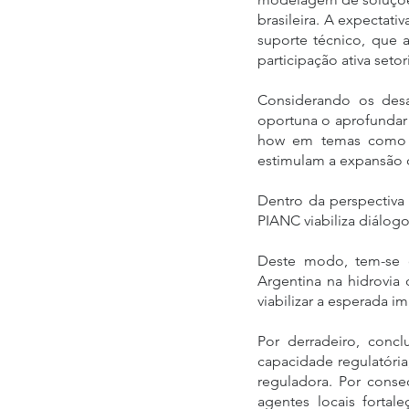
brasileira. A expectat
suporte técnico, que 
participação ativa setor
Considerando os desaf
oportuna o aprofundar 
how em temas como a 
estimulam a expansão da
Dentro da perspectiva
PIANC viabiliza diálogos
Deste modo, tem-se q
Argentina na hidrovia 
viabilizar a esperada i
Por derradeiro, conc
capacidade regulatória
reguladora. Por conseq
agentes locais fortal