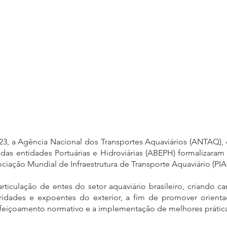
023, a Agência Nacional dos Transportes Aquaviários (ANTAQ),
a das entidades Portuárias e Hidroviárias (ABEPH) formalizaram
ciação Mundial de Infraestrutura de Transporte Aquaviário (PI
articulação de entes do setor aquaviário brasileiro, criando ca
dades e expoentes do exterior, a fim de promover orientaç
rfeiçoamento normativo e a implementação de melhores prática