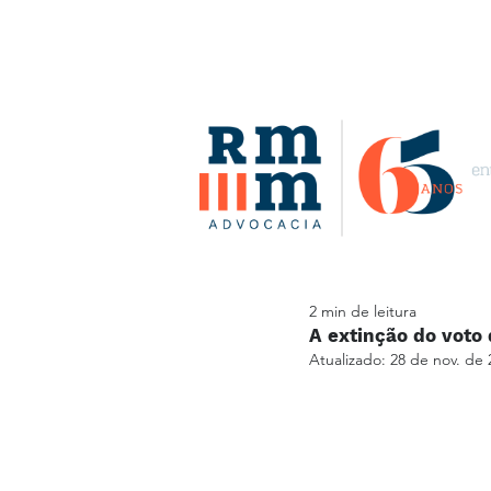
2 min de leitura
A extinção do voto
Atualizado:
28 de nov. de 