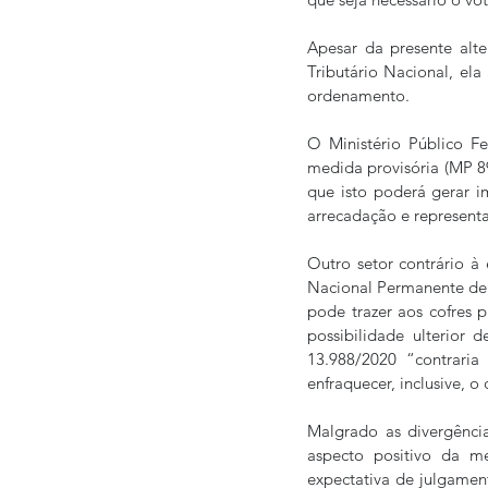
Apesar da presente alt
Tributário Nacional, ela
ordenamento.
O Ministério Público Fe
medida provisória (MP 8
que isto poderá gerar i
arrecadação e representaç
Outro setor contrário à
Nacional Permanente de C
pode trazer aos cofres p
possibilidade ulterior 
13.988/2020 “contraria
enfraquecer, inclusive, o
Malgrado as divergência
aspecto positivo da m
expectativa de julgamen