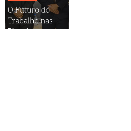
O Futuro do
Trabalho nas
Plataformas
Digitais: destaques
do evento