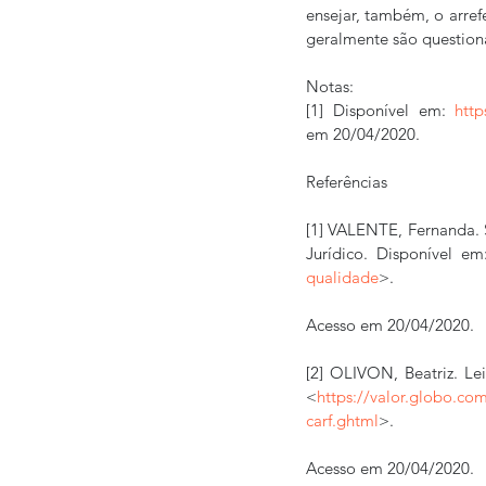
ensejar, também, o arref
geralmente são question
Notas:
[1] Disponível em: 
http
em 20/04/2020.
Referências
[1] VALENTE, Fernanda. S
Jurídico. Disponível em
qualidade
>.
Acesso em 20/04/2020.
[2] OLIVON, Beatriz. Le
<
https://valor.globo.co
carf.ghtml
>.
Acesso em 20/04/2020.