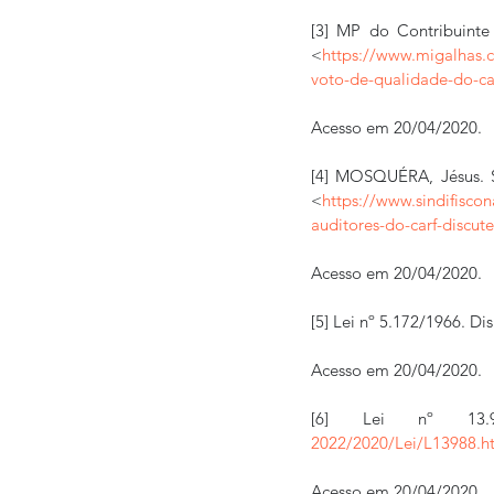
[3] MP do Contribuinte
<
https://www.migalhas.c
voto-de-qualidade-do-ca
Acesso em 20/04/2020.
[4] MOSQUÉRA, Jésus. Si
<
https://www.sindifisco
auditores-do-carf-discu
Acesso em 20/04/2020.
[5] Lei nº 5.172/1966. Di
Acesso em 20/04/2020.
[6] Lei nº 13.9
2022/2020/Lei/L13988.h
Acesso em 20/04/2020.