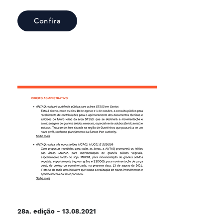
Confira
28a. edição -
13.08.2021