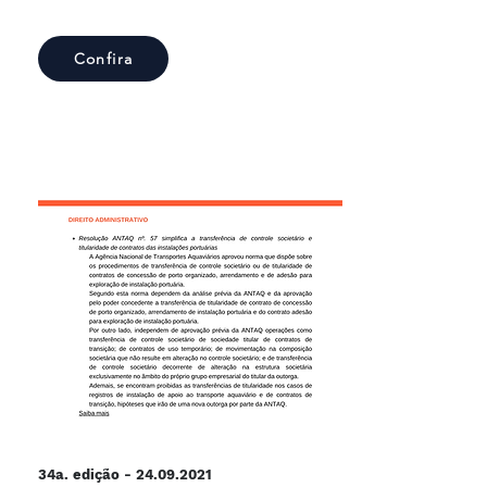
Confira
34a. edição -
24.09.2021