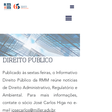
INFORMATIVO
DIREITO PÚBLICO
Publicado às sextas-feiras, o Informativo
Direito Público da RMM reúne notícias
de Direito Administrativo, Regulatório e
Ambiental. Para mais informações,
contate o sócio José Carlos Higa no e-
mail
josecarlos@miller.adv.br
.