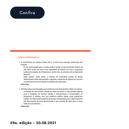
Confira
29a. edição -
20.08.2021