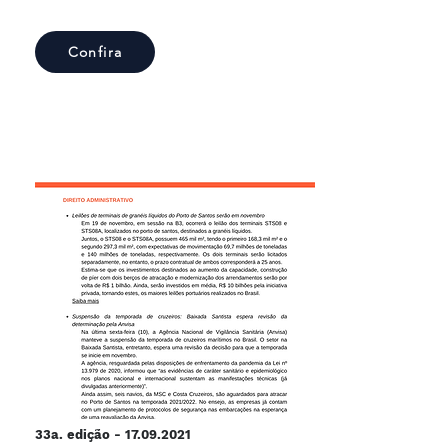
Confira
33a. edição -
17.09.2021