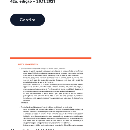
42a. edição -
26.11.2021
Confira