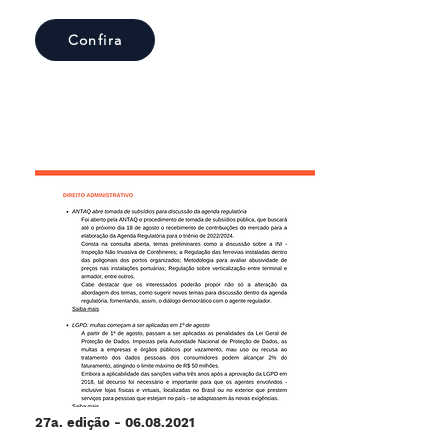
Confira
27a. edição -
06.08.2021