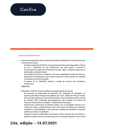
Confira
23a. edição -
13.07.2021