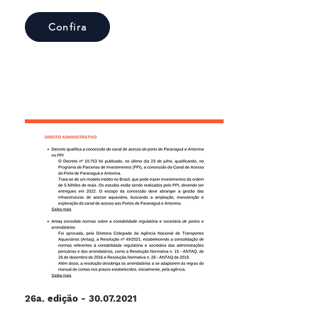
Confira
26a. edição -
30.07.2021