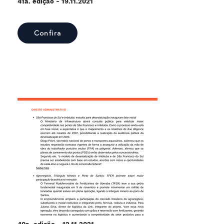
41a. edição -
19.11.2021
Confira