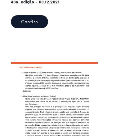
43a. edição -
03.12.2021
Confira