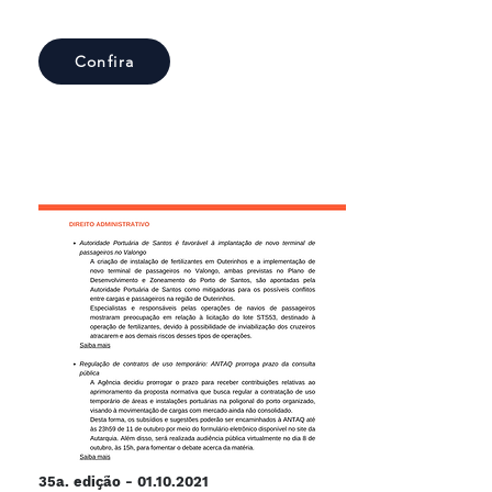
Confira
35a. edição -
01.10.2021