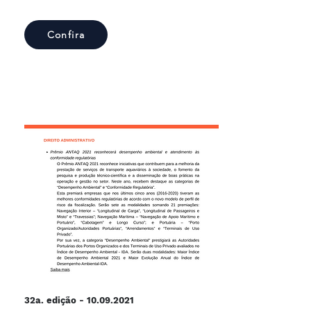
Confira
32a. edição -
10.09.2021