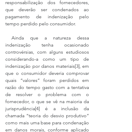
responsabilização dos fornecedores, 
que deverão ser condenados ao 
pagamento de indenização pelo 
tempo perdido pelo consumidor.
 Ainda que a natureza dessa 
indenização tenha ocasionado 
controvérsias, com alguns estudiosos 
considerando-a como um tipo de 
indenização por danos materiais[3], em 
que o consumidor deveria comprovar 
quais “valores” foram perdidos em 
razão do tempo gasto com a tentativa 
de resolver o problema com o 
fornecedor, o que se vê na maioria da 
jurisprudência[4] é a inclusão da 
chamada “teoria do desvio produtivo” 
como mais uma base para condenação 
em danos morais, conforme aplicado 