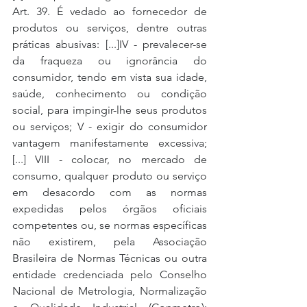
Art. 39. É vedado ao fornecedor de 
produtos ou serviços, dentre outras 
práticas abusivas: [...]IV - prevalecer-se 
da fraqueza ou ignorância do 
consumidor, tendo em vista sua idade, 
saúde, conhecimento ou condição 
social, para impingir-lhe seus produtos 
ou serviços; V - exigir do consumidor 
vantagem manifestamente excessiva; 
[...] VIII - colocar, no mercado de 
consumo, qualquer produto ou serviço 
em desacordo com as normas 
expedidas pelos órgãos oficiais 
competentes ou, se normas específicas 
não existirem, pela Associação 
Brasileira de Normas Técnicas ou outra 
entidade credenciada pelo Conselho 
Nacional de Metrologia, Normalização 