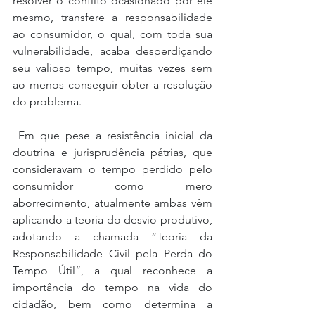
resolver o conflito ocasionado por ele 
mesmo, transfere a responsabilidade 
ao consumidor, o qual, com toda sua 
vulnerabilidade, acaba desperdiçando 
seu valioso tempo, muitas vezes sem 
ao menos conseguir obter a resolução 
do problema.
 Em que pese a resistência inicial da 
doutrina e jurisprudência pátrias, que 
consideravam o tempo perdido pelo 
consumidor como mero 
aborrecimento, atualmente ambas vêm 
aplicando a teoria do desvio produtivo, 
adotando a chamada “Teoria da 
Responsabilidade Civil pela Perda do 
Tempo Útil”, a qual reconhece a 
importância do tempo na vida do 
cidadão, bem como determina a 