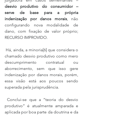
julgadora em casos semelhantes – 
desvio produtivo do consumidor – 
serve de base para a própria 
indenização por danos morais
, não 
configurando nova modalidade de 
dano, com fixação de valor próprio; 
RECURSO IMPROVIDO.
 Há, ainda, a minoria[6] que considera o 
chamado desvio produtivo como mero 
descumprimento contratual ou 
aborrecimento, sem que isso gere 
indenização por danos morais, porém, 
essa visão está aos poucos sendo 
superada pela jurisprudência.
 Conclui-se que a “teoria do desvio 
produtivo” é atualmente amparada e 
aplicada por boa parte da doutrina e da 