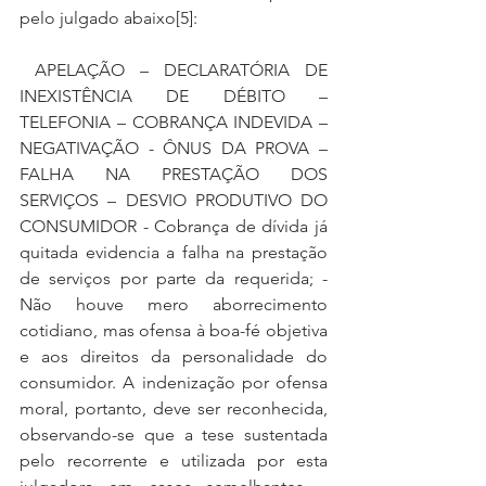
pelo julgado abaixo[5]:
 APELAÇÃO – DECLARATÓRIA DE 
INEXISTÊNCIA DE DÉBITO – 
TELEFONIA – COBRANÇA INDEVIDA – 
NEGATIVAÇÃO - ÔNUS DA PROVA – 
FALHA NA PRESTAÇÃO DOS 
SERVIÇOS – DESVIO PRODUTIVO DO 
CONSUMIDOR - Cobrança de dívida já 
quitada evidencia a falha na prestação 
de serviços por parte da requerida; - 
Não houve mero aborrecimento 
cotidiano, mas ofensa à boa-fé objetiva 
e aos direitos da personalidade do 
consumidor. A indenização por ofensa 
moral, portanto, deve ser reconhecida, 
observando-se que a tese sustentada 
pelo recorrente e utilizada por esta 