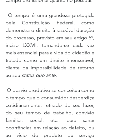
campo profissional quanto no pessoal.
 O tempo é uma grandeza protegida 
pela Constituição Federal, como 
demonstra o direito à razoável duração 
do processo, previsto em seu artigo 5º, 
inciso LXXVII, tornando-se cada vez 
mais essencial para a vida do cidadão e 
tratado como um direito imensurável, 
diante da impossibilidade de retorno 
ao seu 
status quo ante
.
 O desvio produtivo se conceitua como 
o tempo que o consumidor desperdiça 
cotidianamente, retirado do seu lazer, 
do seu tempo de trabalho, convívio 
familiar, social, etc., para sanar 
ocorrências em relação ao defeito, ou 
ao vício do produto ou serviço 