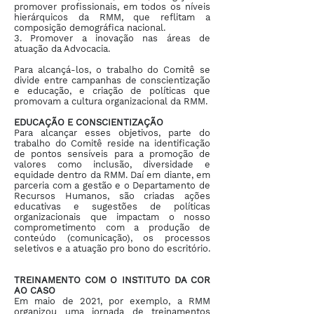
promover profissionais, em todos os níveis
hierárquicos da RMM, que reflitam a
composição demográfica nacional.
3. Promover a inovação nas áreas de
atuação da Advocacia.
Para alcançá-los, o trabalho do Comitê se
divide entre campanhas de conscientização
e educação, e criação de políticas que
promovam a cultura organizacional da RMM.
EDUCAÇÃO E CONSCIENTIZAÇÃO
Para alcançar esses objetivos, parte do
trabalho do Comitê reside na identificação
de pontos sensíveis para a promoção de
valores como inclusão, diversidade e
equidade dentro da RMM. Daí em diante, em
parceria com a gestão e o Departamento de
Recursos Humanos, são criadas ações
educativas e sugestões de políticas
organizacionais que impactam o nosso
comprometimento com a produção de
conteúdo (comunicação), os processos
seletivos e a atuação pro bono do escritório.
TREINAMENTO COM O INSTITUTO DA COR
AO CASO
Em maio de 2021, por exemplo, a RMM
organizou uma jornada de treinamentos