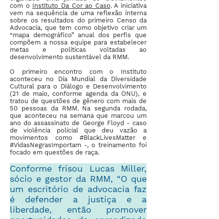
com o
Instituto Da Cor ao Caso
. A iniciativa
vem na sequência de uma reflexão interna
sobre os resultados do primeiro Censo da
Advocacia, que tem como objetivo criar um
“mapa demográfico” anual dos perfis que
compõem a nossa equipe para estabelecer
metas e políticas voltadas ao
desenvolvimento sustentável da RMM.
O primeiro encontro com o Instituto
aconteceu no Dia Mundial da Diversidade
Cultural para o Diálogo e Desenvolvimento
(21 de maio, conforme agenda da ONU), e
tratou de questões de gênero com mais de
50 pessoas da RMM. Na segunda rodada,
que aconteceu na semana que marcou um
ano do assassinato de George Floyd - caso
de violência policial que deu vazão a
movimentos como #BlackLivesMatter e
#VidasNegrasImportam -, o treinamento foi
focado em questões de raça.
Conforme frisou Lucas Miller,
sócio e gestor da RMM, “O que
um escritório de advocacia faz
é defender a justiça e a
liberdade, então promover