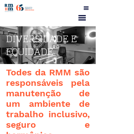
DIVERSIDADE E
EQUIDADE
Todes da RMM são
responsáveis pela
manutenção de
um ambiente de
trabalho inclusivo,
seguro e