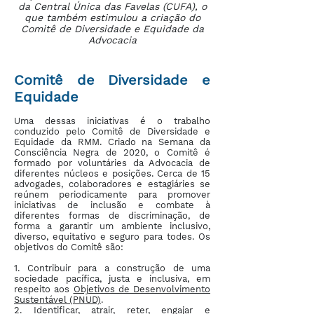
da Central Única das Favelas (CUFA), o
que também estimulou a criação do
Comitê de Diversidade e Equidade da
Advocacia
Comitê de Diversidade e
Equidade
Uma dessas iniciativas é o trabalho
conduzido pelo Comitê de Diversidade e
Equidade da RMM. Criado na Semana da
Consciência Negra de 2020, o Comitê é
formado por voluntáries da Advocacia de
diferentes núcleos e posições. Cerca de 15
advogades, colaboradores e estagiáries se
reúnem periodicamente para promover
iniciativas de inclusão e combate à
diferentes formas de discriminação, de
forma a garantir um ambiente inclusivo,
diverso, equitativo e seguro para todes. Os
objetivos do Comitê são:
1. Contribuir para a construção de uma
sociedade pacífica, justa e inclusiva, em
respeito aos
Objetivos de Desenvolvimento
Sustentável (PNUD)
.
2. Identificar, atrair, reter, engajar e