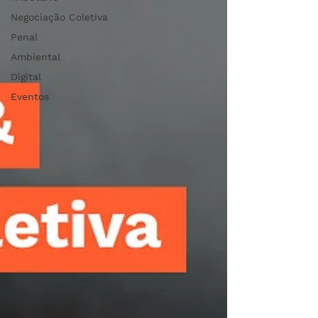
Negociação Coletiva
Penal
Ambiental
Digital
Eventos