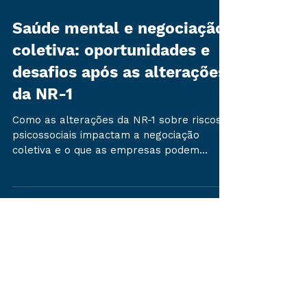
Saúde mental e negociação
coletiva: oportunidades e
desafios após as alterações
da NR-1
Como as alterações da NR-1 sobre riscos
psicossociais impactam a negociação
coletiva e o que as empresas podem
incluir em acordos para proteger a saúde
mental.