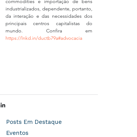
commodities e importação de bens 
industrializados, dependente, portanto, 
da interação e das necessidades dos 
principais centros capitalistas do 
mundo. Confira em 
https://lnkd.in/ductb79a
#advocacia
Posts Em Destaque
Eventos