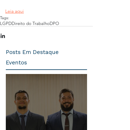
Leia aqui
Tags:
LGPD
Direito do Trabalho
DPO
Posts Em Destaque
Eventos