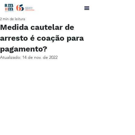
2 min de leitura
Medida cautelar de
arresto é coação para
pagamento?
Atualizado:
14 de nov. de 2022