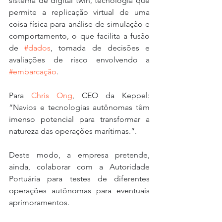
sistema de digital twin, tecnologia que 
permite a replicação virtual de uma 
coisa física para análise de simulação e 
comportamento, o que facilita a fusão 
de 
#dados
, tomada de decisões e 
avaliações de risco envolvendo a 
#embarcação
.
Para 
Chris Ong
, CEO da Keppel: 
“Navios e tecnologias autônomas têm 
imenso potencial para transformar a 
natureza das operações marítimas.”. 
Deste modo, a empresa pretende, 
ainda, colaborar com a Autoridade 
Portuária para testes de diferentes 
operações autônomas para eventuais 
aprimoramentos.