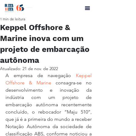
1 min de leitura
Keppel Offshore &
Marine inova com um
projeto de embarcação
autônoma
Atualizado:
21 de nov. de 2022
A empresa de navegação 
Keppel 
Offshore & Marine
 consagra-se no 
desenvolvimento e inovação da 
indústria com um projeto de 
embarcação autônoma recentemente 
concluído, o rebocador “Maju 510”, 
que já é a primeira do mundo a receber 
Notação Autônoma da sociedade de 
classificação ABS, conforme noticiou a 