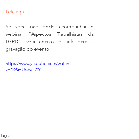
Leia aqui.
Se você não pode acompanhar o 
webinar “Aspectos Trabalhistas da 
LGPD”, veja abaixo o link para a 
gravação do evento.
https://www.youtube.com/watch?
v=D9SmUswXJOY
Tags: