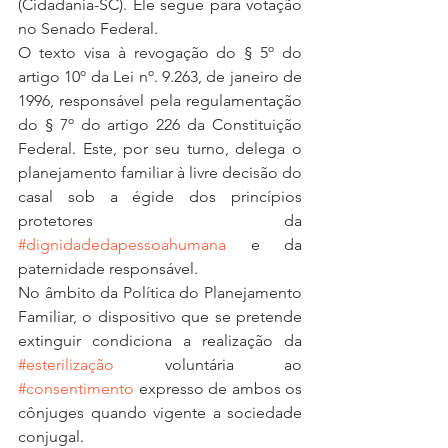
(Cidadania-SC). Ele segue para votação 
no Senado Federal.
O texto visa à revogação do § 5º do 
artigo 10º da Lei nº. 9.263, de janeiro de 
1996, responsável pela regulamentação 
do § 7º do artigo 226 da Constituição 
Federal. Este, por seu turno, delega o 
planejamento familiar à livre decisão do 
casal sob a égide dos princípios 
protetores da 
#dignidadedapessoahumana
 e da 
paternidade responsável.
No âmbito da Política do Planejamento 
Familiar, o dispositivo que se pretende 
extinguir condiciona a realização da 
#esterilização
 voluntária ao 
#consentimento
 expresso de ambos os 
cônjuges quando vigente a sociedade 
conjugal.