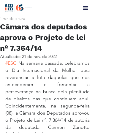
1 min de leitura
Câmara dos deputados
aprova o Projeto de lei
nº 7.364/14
Atualizado:
21 de nov. de 2022
#ESG
 Na semana passada, celebramos 
o Dia Internacional da Mulher para 
reverenciar a luta daquelas que nos 
antecederam e fomentar a 
perseverança na busca pela plenitude 
de direitos das que continuam aqui. 
Coincidentemente, na segunda-feira 
(08), a Câmara dos Deputados aprovou 
o Projeto de Lei nº. 7.364/14 de autoria 
da deputada Carmen Zanotto 