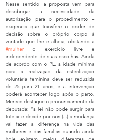
Nesse sentido, a proposta vem para 
desobrigar a necessidade da 
autorização para o procedimento – 
exigência que transfere o poder de 
decisão sobre o próprio corpo à 
vontade que lhe é alheia, obstando à 
#mulher
 o exercício livre e 
independente de suas escolhas. Ainda 
de acordo com o PL, a idade mínima 
para a realização da esterilização 
voluntária feminina deve ser reduzida 
de 25 para 21 anos, e a intervenção 
poderá acontecer logo após o parto. 
Merece destaque o pronunciamento da 
deputada: “a lei não pode surgir para 
tutelar e decidir por nós (...) a mudança 
vai fazer a diferença na vida das 
mulheres e das famílias quando ainda 
hoje existem meios diferentes de 