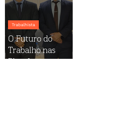
Trabalhista
O Futuro do
Trabalho nas
Plataformas
Digitais: destaques
do evento