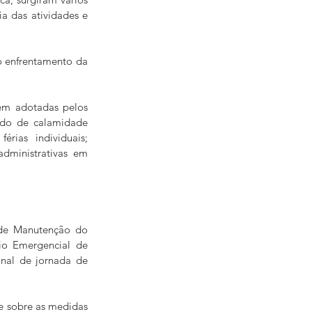
a das atividades e 
o enfrentamento da 
em adotadas pelos 
do de calamidade 
ias individuais; 
dministrativas em 
 de Manutenção do 
o Emergencial de 
al de jornada de 
e sobre as medidas 