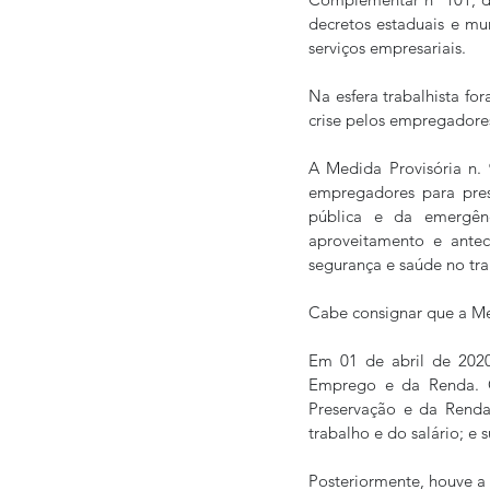
decretos estaduais e mun
serviços empresariais.  
Na esfera trabalhista fo
crise pelos empregadores
A Medida Provisória n.
empregadores para pre
pública e da emergênc
aproveitamento e antec
segurança e saúde no tra
Cabe consignar que a Med
Em 01 de abril de 2020
Emprego e da Renda. O
Preservação e da Rend
trabalho e do salário; e
Posteriormente, houve a 