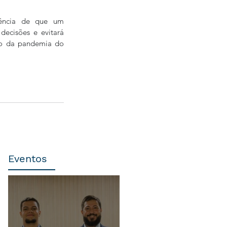
ência de que um 
ecisões e evitará 
ão da pandemia do 
Eventos