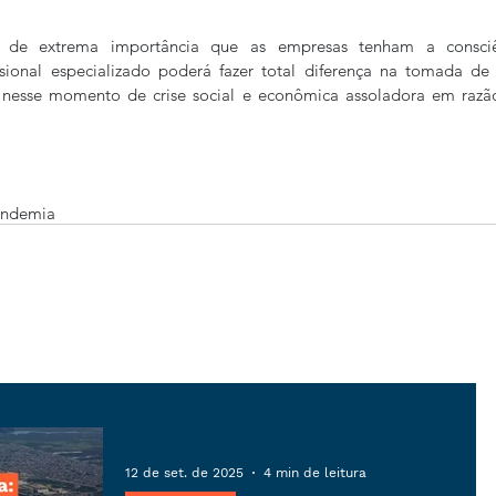
e de extrema importância que as empresas tenham a consci
onal especializado poderá fazer total diferença na tomada de d
s nesse momento de crise social e econômica assoladora em raz
ndemia
12 de set. de 2025
4 min de leitura