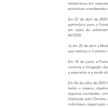
temporárias em resposta
portuárias consideradas e
Em 07 de abril de 2020 
patrimônio para o Fund
em razão do enfrentam
06/2020.  
Já em 20 de abril a Medi
que instituía o Contrato 
Em 18 de junho a Portar
controle e mitigação dos
a segurança e a saúde do
Em 06 de julho de 2020 
tenha o mesmo objetiv
algumas novidades, como
(instituído pelo Decreto
individuais; negociação 