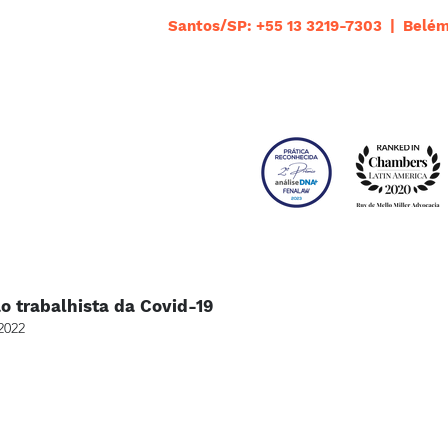
Santos/SP: +55 13 3219-7303 | Belém
ão trabalhista da Covid-19
2022