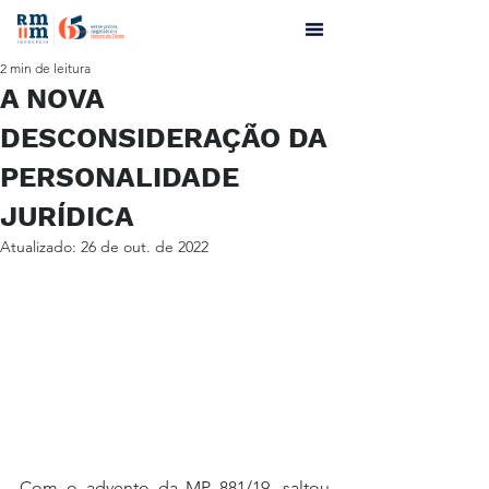
2 min de leitura
A NOVA
DESCONSIDERAÇÃO DA
PERSONALIDADE
JURÍDICA
Atualizado:
26 de out. de 2022
Com o advento da MP 881/19, saltou 