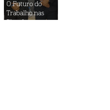
O Futuro do
Trabalho nas
Plataformas
Digitais: destaques
do evento