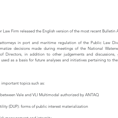
r Law Firm released the English version of the most recent Bulleti
attorneys in port and maritime regulation of the Public Law Div
matize decisions made during meetings of the National Waterwa
Directors, in addition to other judgements and discussions, g
sed as a basis for future analyses and initiatives pertaining to th
h important topics such as:
hip between Vale and VLI Multimodal authorized by ANTAQ
ility (DUP): forms of public interest materialization
isk management and integrity