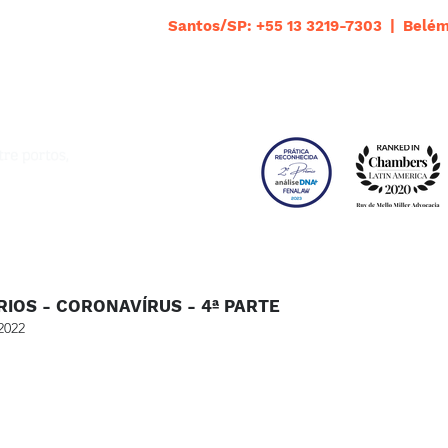
Santos/SP: +55 13 3219-7303 | Belém
IOS - CORONAVÍRUS - 4ª PARTE
2022