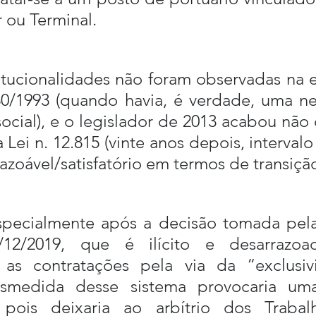
 ou Terminal.
itucionalidades não foram observadas na e
30/1993 (quando havia, é verdade, uma ne
social), e o legislador de 2013 acabou não 
 Lei n. 12.815 (vinte anos depois, interval
azoável/satisfatório em termos de transição
especialmente após a decisão tomada pela
2/2019, que é ilícito e desarrazoado
 as contratações pela via da “exclusiv
esmedida desse sistema provocaria uma 
, pois deixaria ao arbítrio dos Trabal