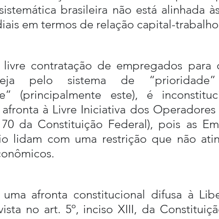
sistemática brasileira não está alinhada à
iais em termos de relação capital-trabalho
à livre contratação de empregados para o
 seja pelo sistema de “prioridade
de” (principalmente este), é inconstituc
 afronta à Livre Iniciativa dos Operadores 
 170 da Constituição Federal), pois as Em
rio lidam com uma restrição que não atin
conômicos.
uma afronta constitucional difusa à Lib
ista no art. 5º, inciso XIII, da Constituiçã