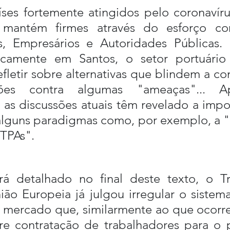
ses fortemente atingidos pelo coronavíru
 mantém firmes através do esforço con
s, Empresários e Autoridades Públicas. N
icamente em Santos, o setor portuário
efletir sobre alternativas que blindem a co
ões contra algumas "ameaças"... A
 as discussões atuais têm revelado a impo
alguns paradigmas como, por exemplo, a "r
TPAs".
á detalhado no final deste texto, o Tr
ião Europeia já julgou irregular o sistem
 mercado que, similarmente ao que ocorre 
re contratação de trabalhadores para o po