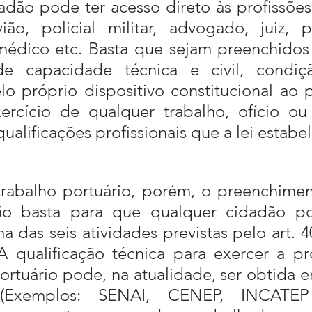
dão pode ter acesso direto às profissões 
ão, policial militar, advogado, juiz, pr
édico etc. Basta que sejam preenchidos r
 de capacidade técnica e civil, condiç
lo próprio dispositivo constitucional ao 
ercício de qualquer trabalho, ofício ou p
ualificações profissionais que a lei estabe
rabalho portuário, porém, o preenchiment
ão basta para que qualquer cidadão pos
das seis atividades previstas pelo art. 40
A qualificação técnica para exercer a pro
ortuário pode, na atualidade, ser obtida e
s (Exemplos: SENAI, CENEP, INCATEP