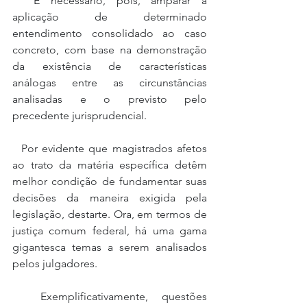
  É necessário, pois, amparar a 
aplicação de determinado 
entendimento consolidado ao caso 
concreto, com base na demonstração 
da existência de características 
análogas entre as circunstâncias 
analisadas e o previsto pelo 
precedente jurisprudencial.
  Por evidente que magistrados afetos 
ao trato da matéria específica detêm 
melhor condição de fundamentar suas 
decisões da maneira exigida pela 
legislação, destarte. Ora, em termos de 
justiça comum federal, há uma gama 
gigantesca temas a serem analisados 
pelos julgadores.
  Exemplificativamente, questões 