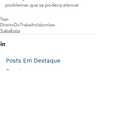
problemas que se poderia elencar.
Tags:
DireitoDoTrabalho
laborlaw
Trabalhista
Posts Em Destaque
Eventos