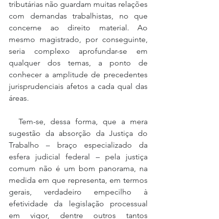
tributárias não guardam muitas relações 
com demandas trabalhistas, no que 
concerne ao direito material. Ao 
mesmo magistrado, por conseguinte, 
seria complexo aprofundar-se em 
qualquer dos temas, a ponto de 
conhecer a amplitude de precedentes 
jurisprudenciais afetos a cada qual das 
áreas.
  Tem-se, dessa forma, que a mera 
sugestão da absorção da Justiça do 
Trabalho – braço especializado da 
esfera judicial federal – pela justiça 
comum não é um bom panorama, na 
medida em que representa, em termos 
gerais, verdadeiro empecilho à 
efetividade da legislação processual 
em vigor, dentre outros tantos 