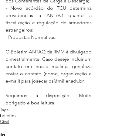
dos Conferentes de Carga e Descarga;
- Novo acórdão do TCU determina 
providências à ANTAQ quanto à 
fiscalização e regulação de armadores 
estrangeiros;
- Propostas Normativas. 
O Boletim ANTAQ da RMM é divulgado 
bimestralmente. Caso deseje incluir um 
contato em nosso mailing, gentileza 
enviar o contato (nome, organização e 
e-mail) para josecarlos@miller.adv.br.
Seguimos à disposição. Muito 
obrigado e boa leitura!
Tags:
boletim
Cível