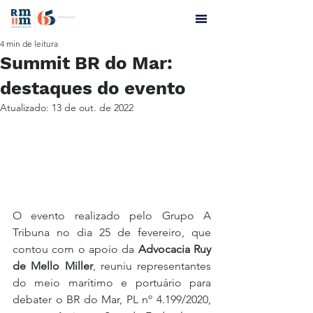
4 min de leitura
Summit BR do Mar:
destaques do evento
Atualizado:
13 de out. de 2022
O evento realizado pelo Grupo A 
Tribuna no dia 25 de fevereiro, que 
contou com o apoio da 
Advocacia Ruy 
de Mello Miller
, reuniu representantes 
do meio marítimo e portuário para 
debater o BR do Mar, PL nº 4.199/2020, 