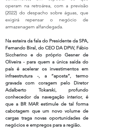
operam na retroárea, com a previsão 
(2022) do despacho sobre águas, que 
exigirá repensar o negócio de 
armazenagem alfandegada. 
Na esteira da fala do Presidente da SPA, 
Fernando Biral, do CEO DA DPW, Fábio 
Siccherino e do próprio Gesner de 
Oliveira - para quem a única saída do 
país é acelerar os investimentos em 
infraestrutura -, a “aposta”, termo 
gravada com coragem pelo Diretor 
Adalberto Tokarski, profundo 
conhecedor da navegação interior, é 
que a BR MAR estimule de tal forma 
cabotagem que um novo volume de 
cargas traga novas oportunidades de 
negócios e empregos para a região. 