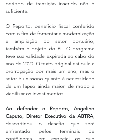
período de transição inserido não é 
suficiente. 
O Reporto, benefício fiscal conferido 
com o fim de fomentar a modernização 
e ampliação do setor portuário, 
também é objeto do PL. O programa 
teve sua validade expirada ao cabo do 
ano de 2020. O texto original estipula a 
prorrogação por mais um ano, mas o 
setor é uníssono quanto à necessidade 
de um lapso ainda maior, de modo a 
viabilizar os investimentos.
Ao defender o Reporto, Angelino 
Caputo, Diretor Executivo da ABTRA
, 
descortinou o desafio que será 
enfrentado pelos terminais de 
contêineres, em especial os que 