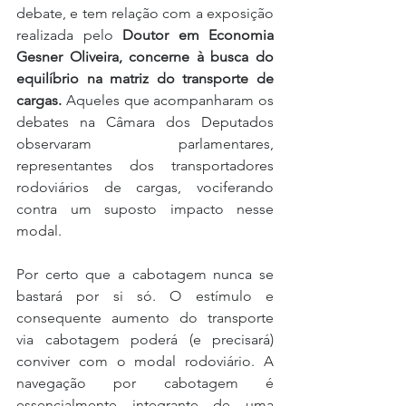
debate, e tem relação com a exposição 
realizada pelo 
Doutor em Economia 
Gesner Oliveira, concerne à busca do 
equilíbrio na matriz do transporte de 
cargas. 
Aqueles que acompanharam os 
debates na Câmara dos Deputados 
observaram parlamentares, 
representantes dos transportadores 
rodoviários de cargas, vociferando 
contra um suposto impacto nesse 
modal.
Por certo que a cabotagem nunca se 
bastará por si só. O estímulo e 
consequente aumento do transporte 
via cabotagem poderá (e precisará) 
conviver com o modal rodoviário. A 
navegação por cabotagem é 
essencialmente integrante de uma 