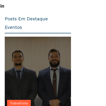
Posts Em Destaque
Eventos
Trabalhista