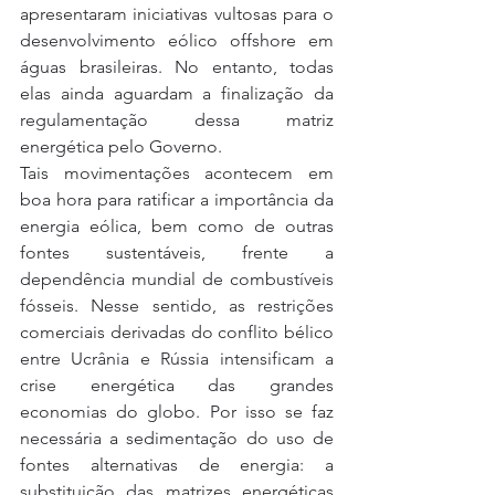
apresentaram iniciativas vultosas para o 
desenvolvimento eólico offshore em 
águas brasileiras. No entanto, todas 
elas ainda aguardam a finalização da 
regulamentação dessa matriz 
energética pelo Governo.
Tais movimentações acontecem em 
boa hora para ratificar a importância da 
energia eólica, bem como de outras 
fontes sustentáveis, frente a 
dependência mundial de combustíveis 
fósseis. Nesse sentido, as restrições 
comerciais derivadas do conflito bélico 
entre Ucrânia e Rússia intensificam a 
crise energética das grandes 
economias do globo. Por isso se faz 
necessária a sedimentação do uso de 
fontes alternativas de energia: a 
substituição das matrizes energéticas 