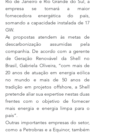
Rio de Janeiro e Rio Grande do Sul, a 
empresa se tornará a maior 
fornecedora energética do país, 
somando a capacidade instalada de 17 
GW.
As propostas atendem às metas de 
descarbonização assumidas pela 
companhia. De acordo com a gerente 
de Geração Renovável da Shell no 
Brasil, Gabriela Oliveira, “com mais de 
20 anos de atuação em energia eólica 
no mundo e mais de 50 anos de 
tradição em projetos offshore, a Shell 
pretende aliar sua expertise nestas duas 
frentes com o objetivo de fornecer 
mais energia e energia limpa para o 
país”.
Outras importantes empresas do setor, 
como a Petrobras e a Equinor, também 