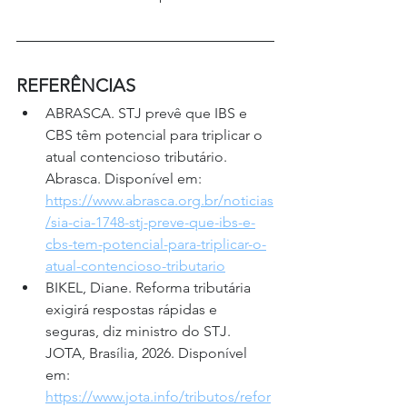
REFERÊNCIAS 
ABRASCA. STJ prevê que IBS e 
CBS têm potencial para triplicar o 
atual contencioso tributário. 
Abrasca. Disponível em: 
https://www.abrasca.org.br/noticias
/sia-cia-1748-stj-preve-que-ibs-e-
cbs-tem-potencial-para-triplicar-o-
atual-contencioso-tributario
BIKEL, Diane. Reforma tributária 
exigirá respostas rápidas e 
seguras, diz ministro do STJ. 
JOTA, Brasília, 2026. Disponível 
em: 
https://www.jota.info/tributos/refor