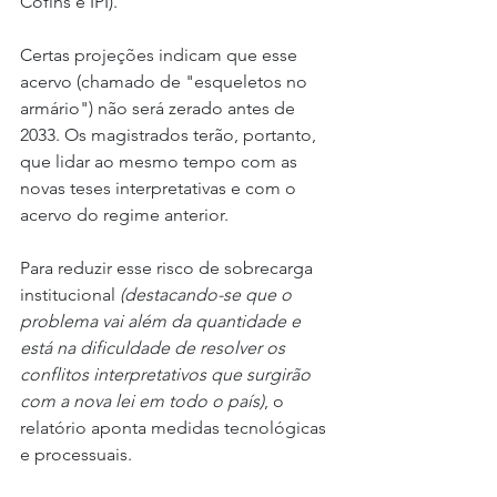
Cofins e IPI).
Certas projeções indicam que esse 
acervo (chamado de "esqueletos no 
armário") não será zerado antes de 
2033. Os magistrados terão, portanto, 
que lidar ao mesmo tempo com as 
novas teses interpretativas e com o 
acervo do regime anterior.
Para reduzir esse risco de sobrecarga 
institucional 
(destacando-se que o 
problema vai além da quantidade e 
está na dificuldade de resolver os 
conflitos interpretativos que surgirão 
com a nova lei em todo o país)
, o 
relatório aponta medidas tecnológicas 
e processuais.