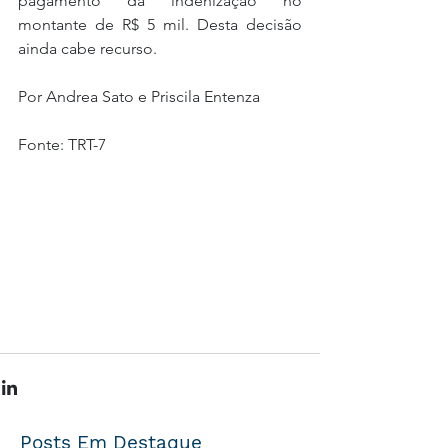
pagamento da indenização no 
montante de R$ 5 mil. Desta decisão 
ainda cabe recurso.
Por Andrea Sato e Priscila Entenza
Fonte: TRT-7
Posts Em Destaque