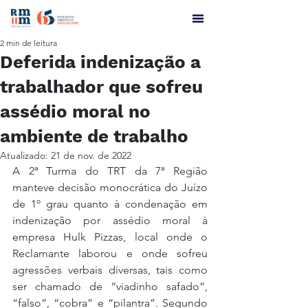
2 min de leitura
Deferida indenização a
trabalhador que sofreu
assédio moral no
ambiente de trabalho
Atualizado:
21 de nov. de 2022
A 2ª Turma do TRT da 7ª Região 
manteve decisão monocrática do Juízo 
de 1º grau quanto à condenação em 
indenização por assédio moral à 
empresa Hulk Pizzas, local onde o 
Reclamante laborou e onde sofreu 
agressões verbais diversas, tais como 
ser chamado de “viadinho safado”, 
“falso”, “cobra” e “pilantra”. Segundo 