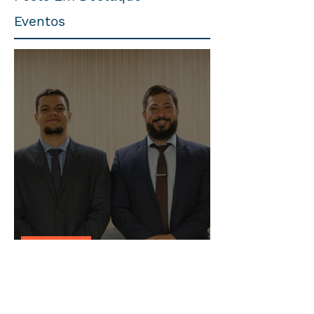
Eventos
Trabalhista
O Futuro do Trabalho nas
Plataformas Digitais: