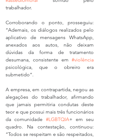
#assediomoral
 sofrido pelo 
trabalhador.
Corroborando o ponto, prosseguiu: 
“Ademais, os diálogos realizados pelo 
aplicativo de mensagens WhatsApp, 
anexados aos autos, não deixam 
dúvidas da forma de tratamento 
desumana, consistente em 
#violência
psicológica, que o obreiro era 
submetido”.
A empresa, em contrapartida, negou as 
alegações do trabalhador, afirmando 
que jamais permitiria condutas deste 
teor e que possui mais três funcionários 
da comunidade 
#LGBTQIA
+ em seu 
quadro. Na contestação, continuou: 
“Todos se respeitam e são respeitados, 