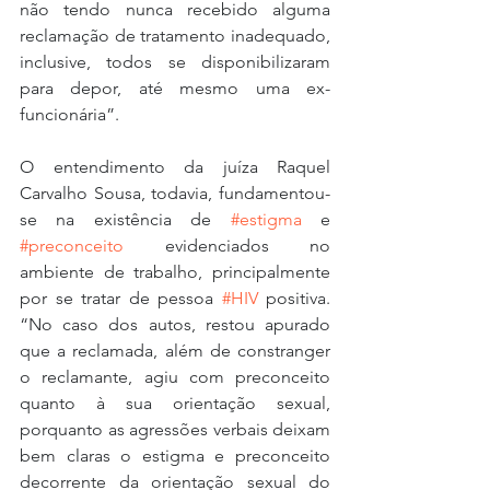
não tendo nunca recebido alguma 
reclamação de tratamento inadequado, 
inclusive, todos se disponibilizaram 
para depor, até mesmo uma ex-
funcionária”.
O entendimento da juíza Raquel 
Carvalho Sousa, todavia, fundamentou-
se na existência de 
#estigma
 e 
#preconceito
 evidenciados no 
ambiente de trabalho, principalmente 
por se tratar de pessoa 
#HIV
 positiva. 
“No caso dos autos, restou apurado 
que a reclamada, além de constranger 
o reclamante, agiu com preconceito 
quanto à sua orientação sexual, 
porquanto as agressões verbais deixam 
bem claras o estigma e preconceito 
decorrente da orientação sexual do 