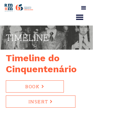
TIMELINE
Timeline do
Cinquentenário
BOOK
INSERT