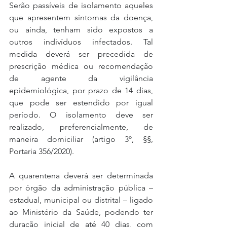
Serão passíveis de isolamento aqueles 
que apresentem sintomas da doença, 
ou ainda, tenham sido expostos a 
outros indivíduos infectados. Tal 
medida deverá ser precedida de 
prescrição médica ou recomendação 
de agente da vigilância 
epidemiológica, por prazo de 14 dias, 
que pode ser estendido por igual 
período. O isolamento deve ser 
realizado, preferencialmente, de 
maneira domiciliar (artigo 3º, §§, 
Portaria 356/2020).
A quarentena deverá ser determinada 
por órgão da administração pública – 
estadual, municipal ou distrital – ligado 
ao Ministério da Saúde, podendo ter 
duração inicial de até 40 dias, com 