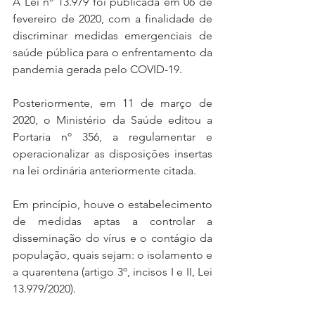
A Lei nº 13.979 foi publicada em 06 de 
fevereiro de 2020, com a finalidade de 
discriminar medidas emergenciais de 
saúde pública para o enfrentamento da 
pandemia gerada pelo COVID-19.
Posteriormente, em 11 de março de 
2020, o Ministério da Saúde editou a 
Portaria nº 356, a regulamentar e 
operacionalizar as disposições insertas 
na lei ordinária anteriormente citada.
Em princípio, houve o estabelecimento 
de medidas aptas a controlar a 
disseminação do vírus e o contágio da 
população, quais sejam: o isolamento e 
a quarentena (artigo 3º, incisos I e II, Lei 
13.979/2020).