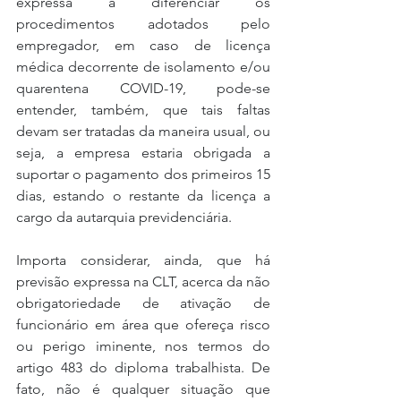
expressa a diferenciar os 
procedimentos adotados pelo 
empregador, em caso de licença 
médica decorrente de isolamento e/ou 
quarentena COVID-19, pode-se 
entender, também, que tais faltas 
devam ser tratadas da maneira usual, ou 
seja, a empresa estaria obrigada a 
suportar o pagamento dos primeiros 15 
dias, estando o restante da licença a 
cargo da autarquia previdenciária.
Importa considerar, ainda, que há 
previsão expressa na CLT, acerca da não 
obrigatoriedade de ativação de 
funcionário em área que ofereça risco 
ou perigo iminente, nos termos do 
artigo 483 do diploma trabalhista. De 
fato, não é qualquer situação que 