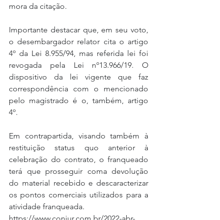
mora da citação.
Importante destacar que, em seu voto, 
o desembargador relator cita o artigo 
4º da Lei 8.955/94, mas referida lei foi 
revogada pela Lei nº13.966/19. O 
dispositivo da lei vigente que faz 
correspondência com o mencionado 
pelo magistrado é o, também, artigo 
4º.
Em contrapartida, visando também à 
restituição status quo anterior à 
celebração do contrato, o franqueado 
terá que prosseguir coma devolução 
do material recebido e descaracterizar 
os pontos comerciais utilizados para a 
atividade franqueada.
https://www.conjur.com.br/2022-abr-