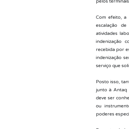
pelos terminais
Com efeito, a
escalação de 
atividades lab
indenização 
recebida por e
indenização s
serviço que sol
Posto isso, ta
junto à Antaq
deve ser conhe
ou instrument
poderes especi