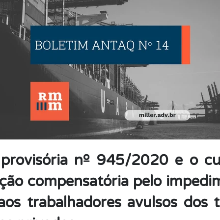
provisória nº 945/2020 e o cu
ação compensatória pelo impedi
aos trabalhadores avulsos dos 