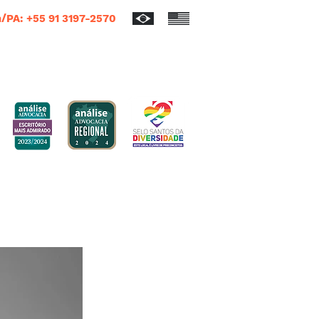
/PA: +55 91 3197-2570