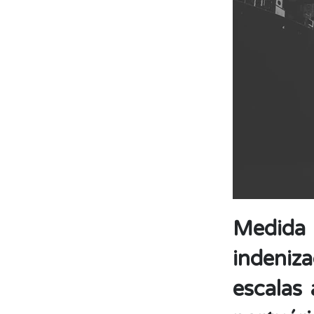
Medida 
indeniz
escalas 