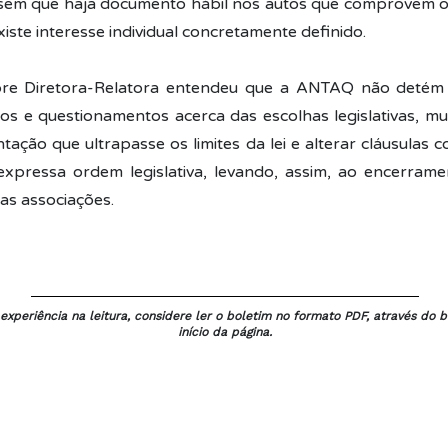
em que haja documento hábil nos autos que comprovem o 
existe interesse individual concretamente definido.
bre Diretora-Relatora entendeu que a ANTAQ não detém j
dos e questionamentos acerca das escolhas legislativas, m
tação que ultrapasse os limites da lei e alterar cláusulas c
xpressa ordem legislativa, levando, assim, ao encerrame
as associações.
xperiência na leitura, considere ler o boletim no formato PDF, através do b
início da página.