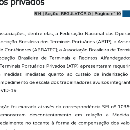
os privados
B14 | Seção: REGULATÓRIO | Página nº 10
sociações, dentre elas, a Federação Nacional das Opera
ciação Brasileira dos Terminais Portuários (ABTP); a Assoc
de Contêineres (ABRATEC); a Associação Brasileira de Termi
ociação Brasileira de Terminais e Recintos Alfandegad
Terminais Portuários Privados (ATP) apresentaram requer
 medidas imediatas quanto ao custeio da indenização
impedimento de escala dos trabalhadores avulsos integran
OVID-19.
itação foi exarada através da correspondência SEI nº 1038
demonstram descontentamento em relação à Medida 
ecialmente no tocante à forma de compensação dos valo