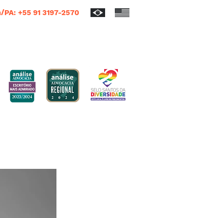
/PA: +55 91 3197-2570