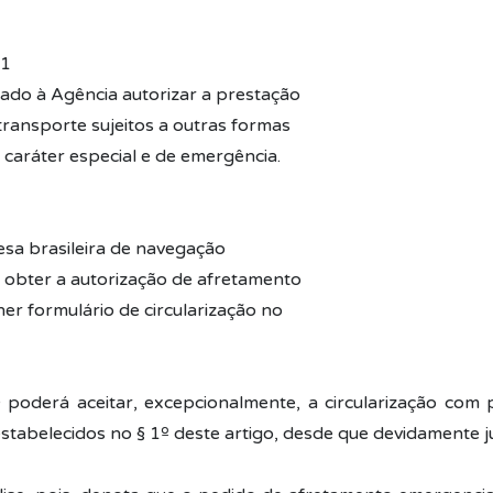
01
ltado à Agência autorizar a prestação
transporte sujeitos a outras formas
 caráter especial e de emergência.
esa brasileira de navegação
 obter a autorização de afretamento
er formulário de circularização no
poderá aceitar, excepcionalmente, a circularização com
estabelecidos no § 1º deste artigo, desde que devidamente ju