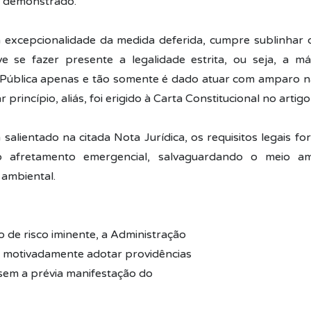
l demonstrado.
 excepcionalidade da medida deferida, cumpre sublinhar
ve se fazer presente a legalidade estrita, ou seja, a 
Pública apenas e tão somente é dado atuar com amparo na
ar princípio, aliás, foi erigido à Carta Constitucional no artigo
alientado na citada Nota Jurídica, os requisitos legais fo
 afretamento emergencial, salvaguardando o meio a
 ambiental.
o de risco iminente, a Administração
 motivadamente adotar providências
sem a prévia manifestação do