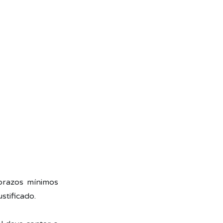
 prazos mínimos
stificado.