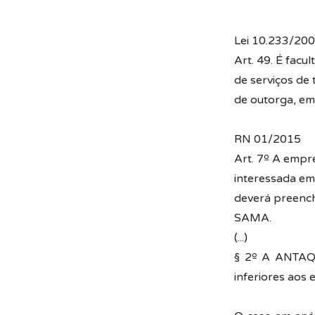
Lei 10.233/20
Art. 49. É facu
de serviços de 
de outorga, em
RN 01/2015
Art. 7º A empr
interessada em
deverá preench
SAMA.
(...)
§ 2º A ANTAQ 
inferiores aos 