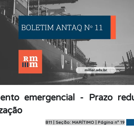
ento emergencial - Prazo red
ização
B11 | Seção: MARÍTIMO | Página nº 19