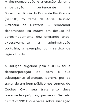
A desincorporação e alienação de uma
embarcação pertencente à
Superintendência do Porto de Rio Grande
(SUPRG) foi tema da 460a Reunião
Ordinária da Diretoria. O rebocador
denominado Itu estava em desuso há
aproximadamente dez onerando anos,
excessivamente a administração
portuária, a exemplo, com serviço de
vigia a bordo.
A solução sugerida pela SUPRG foi a
desincorporação do bem e sua
subsequente alienação, porém, por se
tratar de um bem público nos termos do
Código Civil, seu tratamento deve
observar leis próprias, qual seja o Decreto
nº 9.373/2018 que versa sobre alienação