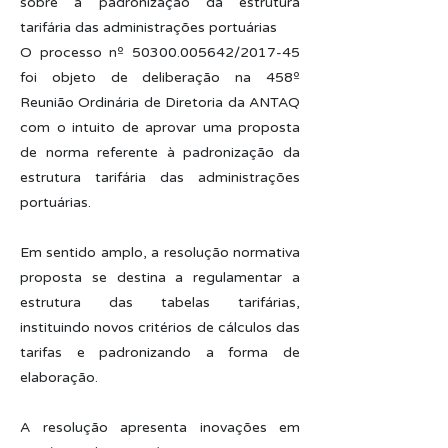
sobre a padronização da estrutura
tarifária das administrações portuárias
O processo nº
50300.005642
/2017-45
foi objeto de deliberação na 458º
Reunião Ordinária de Diretoria da ANTAQ
com o intuito de aprovar uma proposta
de norma referente à padronização da
estrutura tarifária das administrações
portuárias.
Em sentido amplo, a resolução normativa
proposta se destina a regulamentar a
estrutura das tabelas tarifárias,
instituindo novos critérios de cálculos das
tarifas e padronizando a forma de
elaboração.
A resolução apresenta inovações em