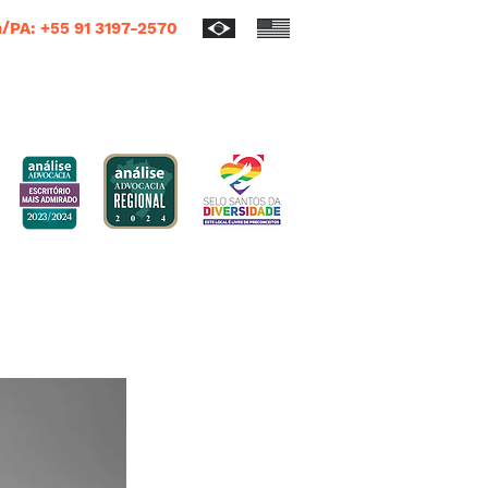
/PA: +55 91 3197-2570