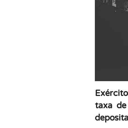
Exército
taxa de
deposit