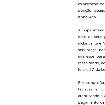
exploração do
isenção, assim
isonômico”.
A Superintend
meio de seus p
inclusive, que 
segurança nac
interesse para
ressaltando, ao
(v. art. 27, da L
Em conclusão,
técnicas e ju
autorizando a 
pagamento de 