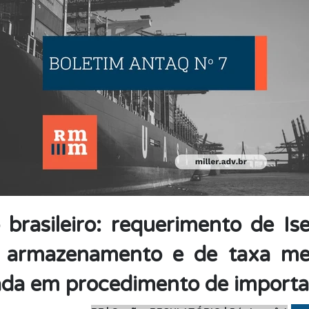
 brasileiro: requerimento de I
 armazenamento e de taxa me
ada em procedimento de import