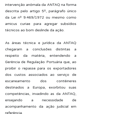
intervenção anômala da ANTAQ na forma
descrita pelo artigo 5º, parágrafo único
da Lei nº 9.469/1972 ou mesmo como
amicus curiae para agregar subsídios
técnicos ao bom deslinde da ação.
As áreas técnica e jurídica da ANTAQ
chegaram a conclusões distintas a
respeito da matéria, entendendo a
Gerência de Regulação Portuária que, ao
proibir o repasse para os exportadores
dos custos associados ao serviço de
escaneamento dos contêineres
destinados a Europa, exorbitou suas
competências, invadindo as da ANTAQ,
ensejando a necessidade de
acompanhamento da ação judicial em
referência.