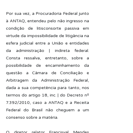
Por sua vez, a Procuradoria Federal junto
à ANTAQ, entendeu pelo não ingresso na
condição de litisconsorte passiva em
virtude da impossibilidade de litigância na
esfera judicial entre a União e entidades
da administração | indireta federal.
Consta ressalva, entretanto, sobre a
possibilidade de encaminhamento da
questão a Câmara de Conciliação e
Arbitragem da Administração Federal,
dada a sua competência para tanto, nos
termos do artigo 18, inc. | do Decreto nº
7.392/2010, caso a ANTAQ e a Receita
Federal do Brasil não cheguem a um
consenso sobre a matéria.
O diretor relator Francisval Mendes