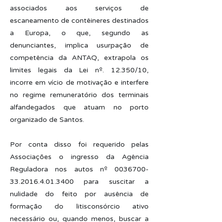
associados aos serviços de
escaneamento de contêineres destinados
a Europa, o que, segundo as
denunciantes, implica usurpação de
competência da ANTAQ, extrapola os
limites legais da Lei nº. 12.350/10,
incorre em vício de motivação e interfere
no regime remuneratório dos terminais
alfandegados que atuam no porto
organizado de Santos.
Por conta disso foi requerido pelas
Associações o ingresso da Agência
Reguladora nos autos nº
0036700-
33.2016.4.01
.3400 para suscitar a
nulidade do feito por ausência de
formação do litisconsórcio ativo
necessário ou, quando menos, buscar a