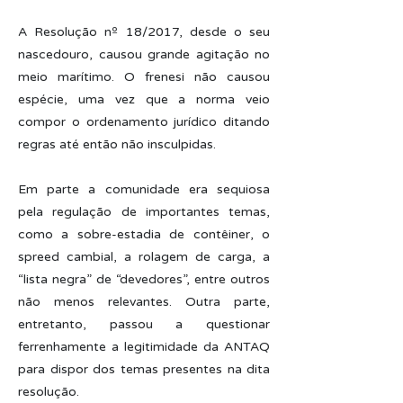
A Resolução nº 18/2017, desde o seu
nascedouro, causou grande agitação no
meio marítimo. O frenesi não causou
espécie, uma vez que a norma veio
compor o ordenamento jurídico ditando
regras até então não insculpidas.
Em parte a comunidade era sequiosa
pela regulação de importantes temas,
como a sobre-estadia de contêiner, o
spreed cambial, a rolagem de carga, a
“lista negra” de “devedores”, entre outros
não menos relevantes. Outra parte,
entretanto, passou a questionar
ferrenhamente a legitimidade da ANTAQ
para dispor dos temas presentes na dita
resolução.