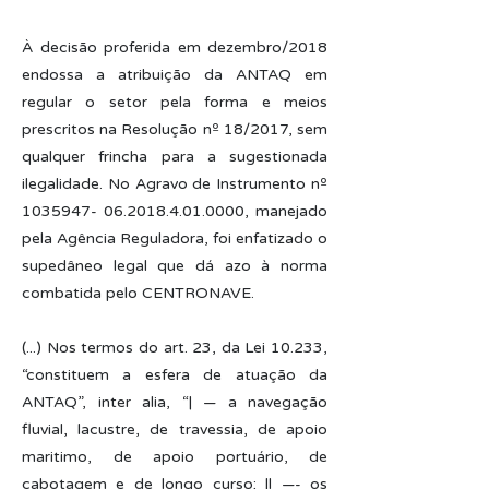
À decisão proferida em dezembro/2018
endossa a atribuição da ANTAQ em
regular o setor pela forma e meios
prescritos na Resolução nº 18/2017, sem
qualquer frincha para a sugestionada
ilegalidade. No Agravo de Instrumento nº
1035947- 06.2018.4.01
.0000, manejado
pela Agência Reguladora, foi enfatizado o
supedâneo legal que dá azo à norma
combatida pelo CENTRONAVE.
(...) Nos termos do art. 23, da Lei 10.233,
“constituem a esfera de atuação da
ANTAQ”, inter alia, “| — a navegação
fluvial, lacustre, de travessia, de apoio
maritimo, de apoio portuário, de
cabotagem e de longo curso; |l —- os