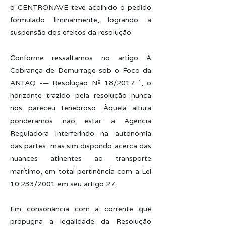
o CENTRONAVE teve acolhido o pedido
formulado liminarmente, logrando a
suspensão dos efeitos da resolução.
Conforme ressaltamos no artigo A
Cobrança de Demurrage sob o Foco da
ANTAQ -— Resolução Nº 18/2017 ¹, o
horizonte trazido pela resolução nunca
nos pareceu tenebroso. Àquela altura
ponderamos não estar a Agência
Reguladora interferindo na autonomia
das partes, mas sim dispondo acerca das
nuances atinentes ao transporte
marítimo, em total pertinência com a Lei
10.233/2001 em seu artigo 27.
Em consonância com a corrente que
propugna a legalidade da Resolução