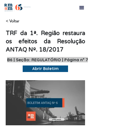
< Voltar
TRF da 1ª. Região restaura
os efeitos da Resolução
ANTAQ Nº. 18/2017
B6 | Seção: REGULATÓRIO | Página nº 7
Abrir Boletim