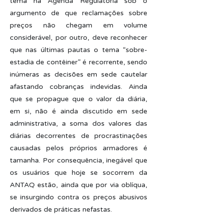
tema na Agenda Regulatória sob o
argumento de que reclamações sobre
preços não chegam em volume
considerável, por outro, deve reconhecer
que nas últimas pautas o tema “sobre-
estadia de contêiner” é recorrente, sendo
inúmeras as decisões em sede cautelar
afastando cobranças indevidas. Ainda
que se propague que o valor da diária,
em si, não é ainda discutido em sede
administrativa, a soma dos valores das
diárias decorrentes de procrastinações
causadas pelos próprios armadores é
tamanha. Por consequência, inegável que
os usuários que hoje se socorrem da
ANTAQ estão, ainda que por via oblíqua,
se insurgindo contra os preços abusivos
derivados de práticas nefastas.