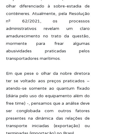
olhar diferenciado à sobre-estadia de
contêineres. Atualmente, pela Resolução
nº 62/2021, os processos
administrativos revelam um claro
amadurecimento no trato da questão,
mormente para frear algumas
abusividades praticadas pelos
transportadores marítimos.
Em que pese o olhar da nobre diretora
ter se voltado aos preços praticados –
atendo-se somente ao quantum fixado
(diária pelo uso do equipamento além do
free time) -, pensamos que a análise deve
ser conglobada com outros fatores
presentes na dinâmica das relações de
transporte iniciadas (exportação) ou
terminadas (importação) no Brasil.