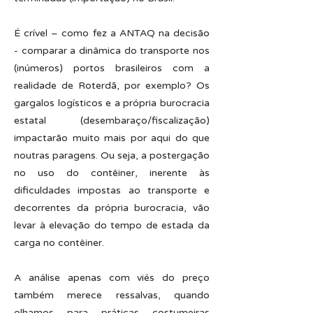
É crível – como fez a ANTAQ na decisão
- comparar a dinâmica do transporte nos
(inúmeros) portos brasileiros com a
realidade de Roterdã, por exemplo? Os
gargalos logísticos e a própria burocracia
estatal (desembaraço/fiscalização)
impactarão muito mais por aqui do que
noutras paragens. Ou seja, a postergação
no uso do contêiner, inerente às
dificuldades impostas ao transporte e
decorrentes da própria burocracia, vão
levar à elevação do tempo de estada da
carga no contêiner.
A análise apenas com viés do preço
também merece ressalvas, quando
olhamos para práticas costumeiras