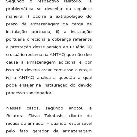
Segundo o respectivo relatório, “a
problemática se desenha da seguinte
maneira: i) ocorre a extrapolação do
prazo de armazenagem da carga na
instalação portuária; ii) a instalação
portuária direciona a cobrança referente
à prestação desse serviço ao usuário; iii)
o usuário reclama na ANTAQ que não deu
causa à armazenagem adicional e por
isso não deveria arcar com esse custo; e
iv) a ANTAQ analisa a questão a qual
pode ensejar na instauração do devido
processo sancionador”.
Nesses casos, segundo anotou a
Relatora Flávia Takafashi, diante da
recusa do armador – quando responsável
pelo fato gerador da armazenagem