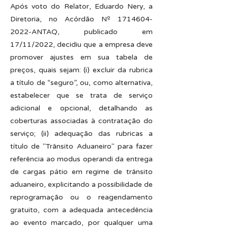
Após voto do Relator, Eduardo Nery, a
Diretoria, no Acórdão Nº
1714604-
2022
-ANTAQ, publicado em
17/11/2022, decidiu que a empresa deve
promover ajustes em sua tabela de
preços, quais sejam: (i) excluir da rubrica
a título de “seguro”, ou, como alternativa,
estabelecer que se trata de serviço
adicional e opcional, detalhando as
coberturas associadas à contratação do
serviço; (ii) adequação das rubricas a
título de "Trânsito Aduaneiro" para fazer
referência ao modus operandi da entrega
de cargas pátio em regime de trânsito
aduaneiro, explicitando a possibilidade de
reprogramação ou o reagendamento
gratuito, com a adequada antecedência
ao evento marcado, por qualquer uma