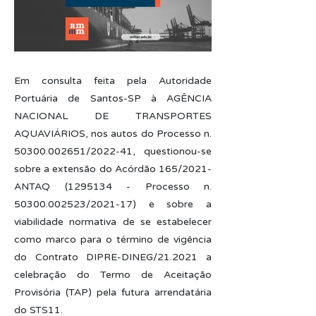
Em consulta feita pela Autoridade
Portuária de Santos-SP à AGÊNCIA
NACIONAL DE TRANSPORTES
AQUAVIÁRIOS, nos autos do Processo n.
50300.002651
/2022-41, questionou-se
sobre a extensão do Acórdão 165/2021-
ANTAQ
(1295134
- Processo n.
50300.002523
/2021-17) e sobre a
viabilidade normativa de se estabelecer
como marco para o término de vigência
do Contrato DIPRE-DINEG/21.2021 a
celebração do Termo de Aceitação
Provisória (TAP) pela futura arrendatária
do STS11.