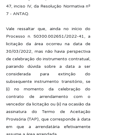
47, inciso IV, da Resolução Normativa nº
7 - ANTAQ.
Vale ressaltar que, ainda no início do
Processo n.
50300.002651
/2022-41, a
licitação da área ocorreu na data de
30/03/2022, mas não havia perspectiva
de celebração do instrumento contratual,
pairando dúvida sobre a data a ser
considerada para extinção do
subsequente instrumento transitório, se
(i) no momento da celebração do
contrato de arrendamento com o
vencedor da licitação ou (ii) na ocasião da
assinatura do Termo de Aceitação
Provisória (TAP), que corresponde à data
em que a arrendatária efetivamente
assume a área arrendada.