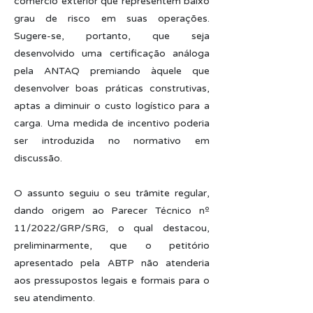
comércio exterior que representem baixo
grau de risco em suas operações.
Sugere-se, portanto, que seja
desenvolvido uma certificação análoga
pela ANTAQ premiando àquele que
desenvolver boas práticas construtivas,
aptas a diminuir o custo logístico para a
carga. Uma medida de incentivo poderia
ser introduzida no normativo em
discussão.
O assunto seguiu o seu trâmite regular,
dando origem ao Parecer Técnico nº
11/2022/GRP/SRG, o qual destacou,
preliminarmente, que o petitório
apresentado pela ABTP não atenderia
aos pressupostos legais e formais para o
seu atendimento.