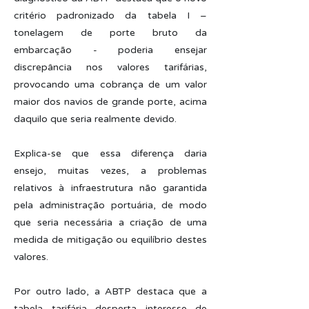
critério padronizado da tabela I –
tonelagem de porte bruto da
embarcação - poderia ensejar
discrepância nos valores tarifárias,
provocando uma cobrança de um valor
maior dos navios de grande porte, acima
daquilo que seria realmente devido.
Explica-se que essa diferença daria
ensejo, muitas vezes, a problemas
relativos à infraestrutura não garantida
pela administração portuária, de modo
que seria necessária a criação de uma
medida de mitigação ou equilíbrio destes
valores.
Por outro lado, a ABTP destaca que a
tabela tarifária desperta interesse de