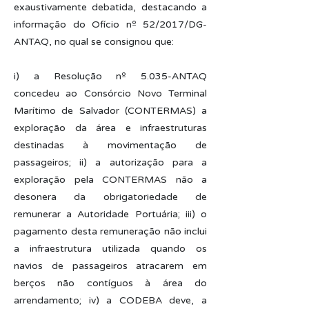
exaustivamente debatida, destacando a
informação do Ofício nº 52/2017/DG-
ANTAQ, no qual se consignou que:
i) a Resolução nº 5.035-ANTAQ
concedeu ao Consórcio Novo Terminal
Marítimo de Salvador (CONTERMAS) a
exploração da área e infraestruturas
destinadas à movimentação de
passageiros; ii) a autorização para a
exploração pela CONTERMAS não a
desonera da obrigatoriedade de
remunerar a Autoridade Portuária; iii) o
pagamento desta remuneração não inclui
a infraestrutura utilizada quando os
navios de passageiros atracarem em
berços não contíguos à área do
arrendamento; iv) a CODEBA deve, a