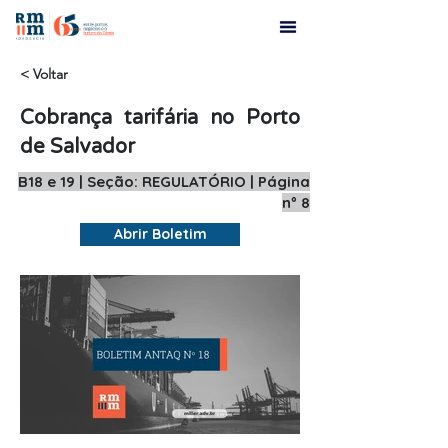
< Voltar
Cobrança tarifária no Porto
de Salvador
B18 e 19 | Seção: REGULATÓRIO | Página
nº 8
Abrir Boletim