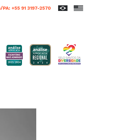
/PA: +55 91 3197-2570