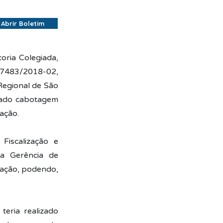
Abrir Boletim
oria Colegiada,
07483/2018-02,
Regional de São
zado cabotagem
ação.
Fiscalização e
a Gerência de
fração, podendo,
eria realizado