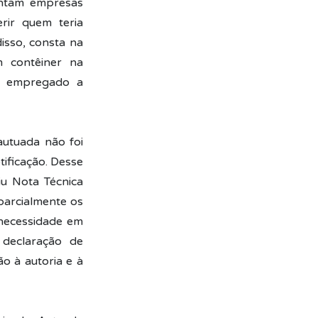
ontam empresas
rir quem teria
isso, consta na
 contêiner na
a empregado a
utuada não foi
tificação. Desse
iu Nota Técnica
parcialmente os
 necessidade em
 declaração de
ão à autoria e à