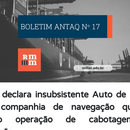
eclara insubsistente Auto de 
 companhia de navegação qu
zado operação de cabotag