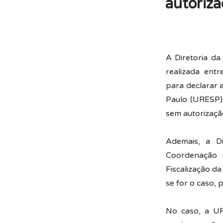
autoriz
A Diretoria da
realizada ent
para declarar 
Paulo (URESP)
sem autorizaçã
Ademais, a Di
Coordenação 
Fiscalização d
se for o caso, 
No caso, a UR