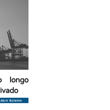
 o longo
rivado
Abrir Boletim