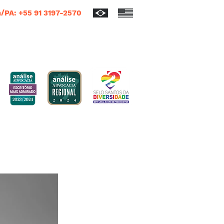
/PA: +55 91 3197-2570