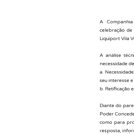
A Companhia 
celebração de 
Liquiport Vila 
A análise técn
necessidade de 
a. Necessidad
seu interesse e
b. Retificação 
Diante do pare
Poder Conceden
como para proc
resposta, inf