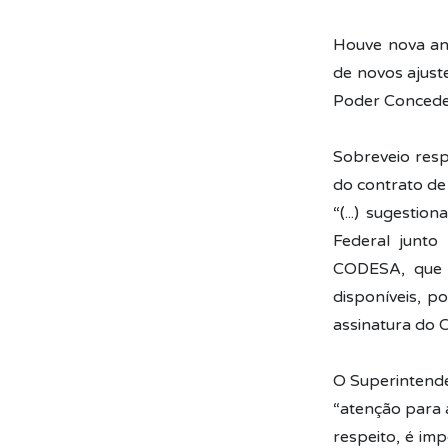
Houve nova aná
de novos ajust
Poder Concede
Sobreveio res
do contrato d
“(...) sugesti
Federal junto
CODESA, que a
disponíveis, p
assinatura do 
O Superintende
“atenção para 
respeito, é im