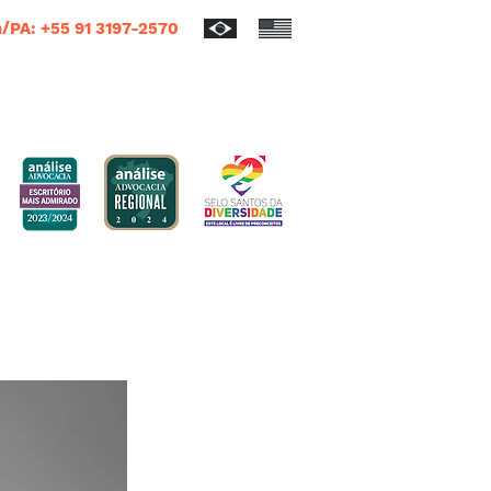
/PA: +55 91 3197-2570