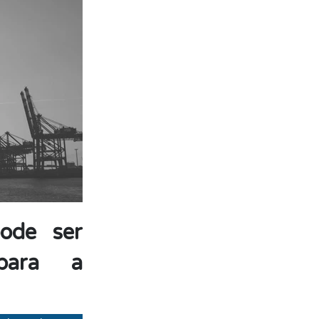
ode ser
para a