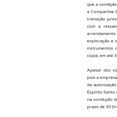
que a condição
a Companhia D
transição junto
com a ressalv
arrendamento 
exploração e o
instrumentos 
cópia, em até 3
Apesar dos vo
pois a empresa
da autorizaçã
Espírito Santo 
na condução do
prazo de 30 (tr