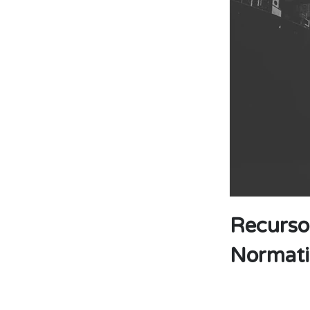
Recurso
Normati