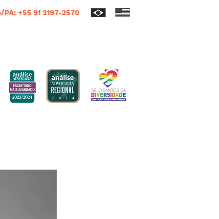
/PA: +55 91 3197-2570