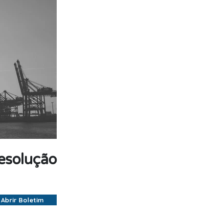
esolução
Abrir Boletim