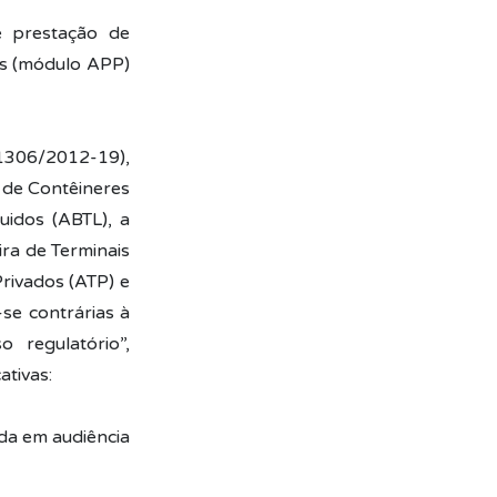
e prestação de
s (módulo APP)
306/2012-19),
 de Contêineres
uidos (ABTL), a
ira de Terminais
rivados (ATP) e
se contrárias à
 regulatório”,
ativas:
ada em audiência