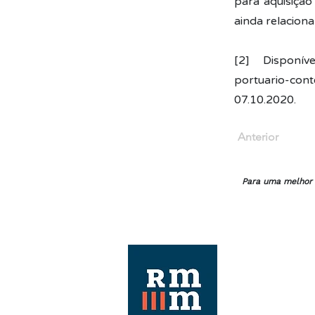
para aquisição
ainda relaciona
[2] Dispon
portuario-cont
07.10.2020.
Anterior
Para uma melhor e