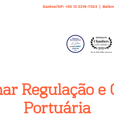
Santos/SP: +55 13 3219-7303 | Belém
ar Regulação e 
Portuária