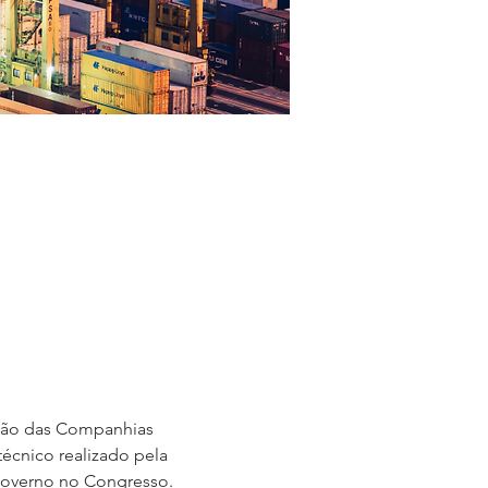
stão das Companhias 
écnico realizado pela 
governo no Congresso. 