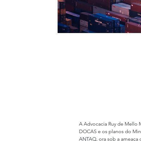
A Advocacia Ruy de Mello M
DOCAS e os planos do Minis
ANTAQ, ora sob a ameaça d