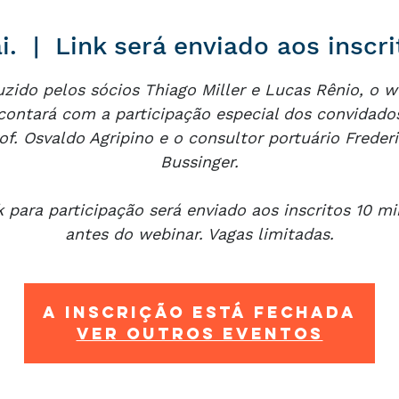
i.
  |  
Link será enviado aos inscr
zido pelos sócios Thiago Miller e Lucas Rênio, o w
contará com a participação especial dos convidado
of. Osvaldo Agripino e o consultor portuário Freder
Bussinger.
k para participação será enviado aos inscritos 10 m
antes do webinar. Vagas limitadas.
A inscrição está fechada
Ver outros eventos