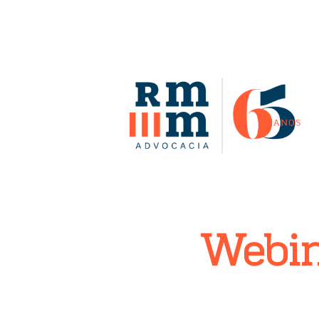
Webin