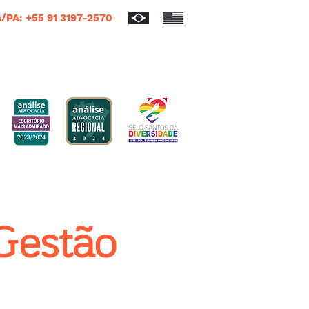
/PA: +55 91 3197-2570
Gestão