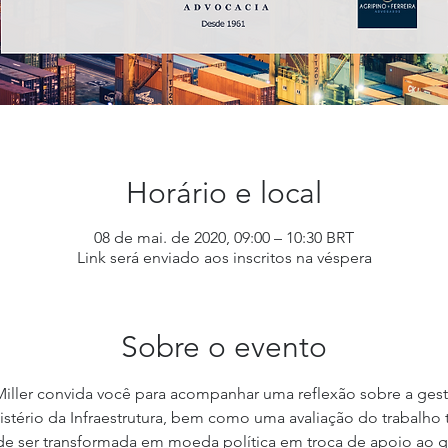
Horário e local
08 de mai. de 2020, 09:00 – 10:30 BRT
Link será enviado aos inscritos na véspera
Sobre o evento
iller convida você para acompanhar uma reflexão sobre a ge
tério da Infraestrutura, bem como uma avaliação do trabalho t
e ser transformada em moeda política em troca de apoio ao 