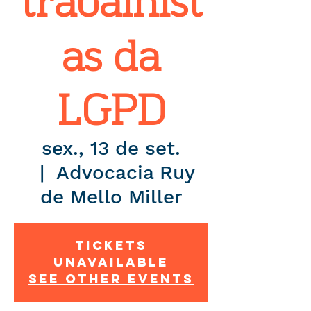
trabalhist
as da
LGPD
sex., 13 de set.
  |  
Advocacia Ruy
de Mello Miller
Tickets
Unavailable
See other events