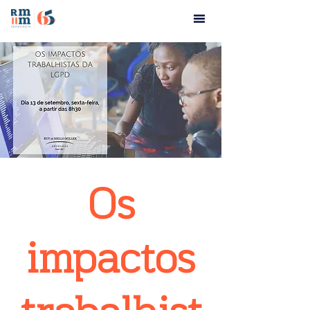
Os
impactos