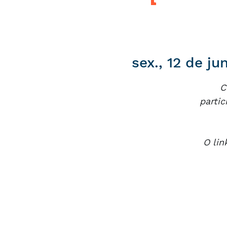
sex., 12 de jun
C
partic
O lin