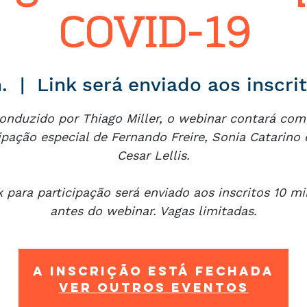
COVID-19
.
  |  
Link será enviado aos inscri
onduzido por Thiago Miller, o webinar contará com
ipação especial de Fernando Freire, Sonia Catarino 
Cesar Lellis.
k para participação será enviado aos inscritos 10 m
antes do webinar. Vagas limitadas.
A inscrição está fechada
Ver outros eventos