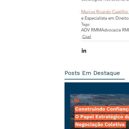
Marcos Ricardo Castilho 
e Especialista em Direit
Tags:
ADV RMM
Advocacia R
Cível
Posts Em Destaque