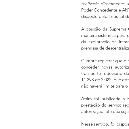
realizada diretamente, 
Poder Concedente e ANTT
disposto pelo Tribunal 
A posição da Suprema Co
maneira sistêmica para d
da exploração de infrae
premissa de descentraliza
Cumpre registrar que o 
conceder novas autoriz
transporte rodoviário de
14.298 de 2.022, que est
não haverá limite para o
Assim foi publicada a 
prestação do serviço reg
autorização, até que sej
Nesse sentido, foi dispo