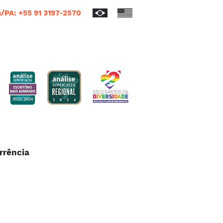
/PA: +55 91 3197-2570
rrência