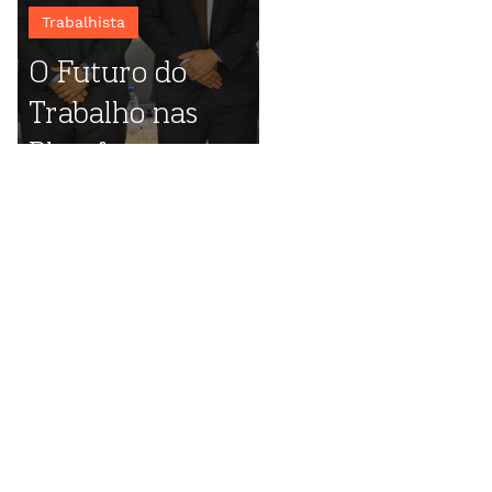
Trabalhista
O Futuro do
Trabalho nas
Plataformas
Digitais: destaques
do evento