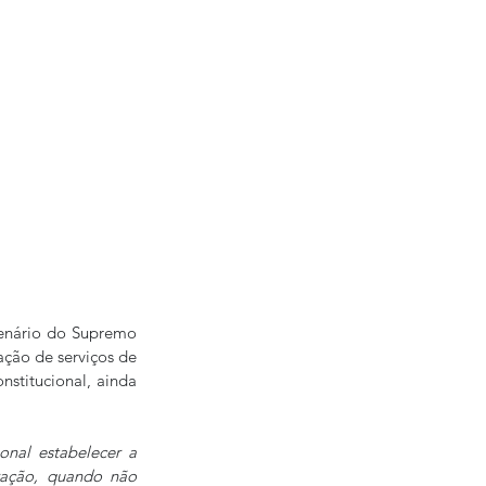
lenário do Supremo 
ção de serviços de 
nstitucional, ainda 
ional estabelecer a 
ração, quando não 