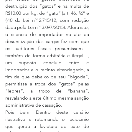
destruição dos “gatos” e na multa de 
R$10,00 por kg. de “gato” (art. 46, §6º e 
§10 da Lei nº12.715/12, com redação 
dada pela Lei nº13.097/2015). Afora isto, 
o silêncio do importador no ato da 
desunitização das cargas fez com que 
os auditores fiscais presumissem – 
também de forma arbitrária e ilegal –, 
um suposto concluio entre e 
importador e o recinto alfandegado, a 
fim de que debaixo de seu “bigode”, 
permitisse a troca dos “gatos” pelas 
“lebres”, a troco de “banana”, 
resvalando a este último mesma sanção 
administrativa de cassação.
Pois bem. Dentro deste cenário 
ilustrativo e retomando o raciocínio 
que gerou a lavratura do auto de 