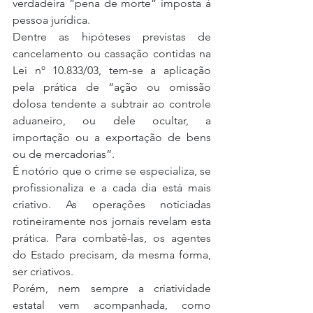
verdadeira “pena de morte” imposta à 
pessoa jurídica.
Dentre as hipóteses previstas de 
cancelamento ou cassação contidas na 
Lei nº 10.833/03, tem-se a aplicação 
pela prática de “ação ou omissão 
dolosa tendente a subtrair ao controle 
aduaneiro, ou dele ocultar, a 
importação ou a exportação de bens 
ou de mercadorias”.
É notório que o crime se especializa, se 
profissionaliza e a cada dia está mais 
criativo. As operações noticiadas 
rotineiramente nos jornais revelam esta 
prática. Para combatê-las, os agentes 
do Estado precisam, da mesma forma, 
ser criativos.
Porém, nem sempre a criatividade 
estatal vem acompanhada, como 