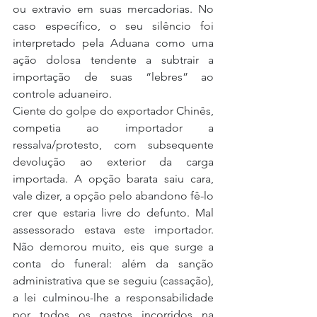
ou extravio em suas mercadorias. No 
caso específico, o seu silêncio foi 
interpretado pela Aduana como uma 
ação dolosa tendente a subtrair a 
importação de suas “lebres” ao 
controle aduaneiro.
Ciente do golpe do exportador Chinês, 
competia ao importador a 
ressalva/protesto, com subsequente 
devolução ao exterior da carga 
importada. A opção barata saiu cara, 
vale dizer, a opção pelo abandono fê-lo 
crer que estaria livre do defunto. Mal 
assessorado estava este importador. 
Não demorou muito, eis que surge a 
conta do funeral: além da sanção 
administrativa que se seguiu (cassação), 
a lei culminou-lhe a responsabilidade 
por todos os gastos incorridos na 