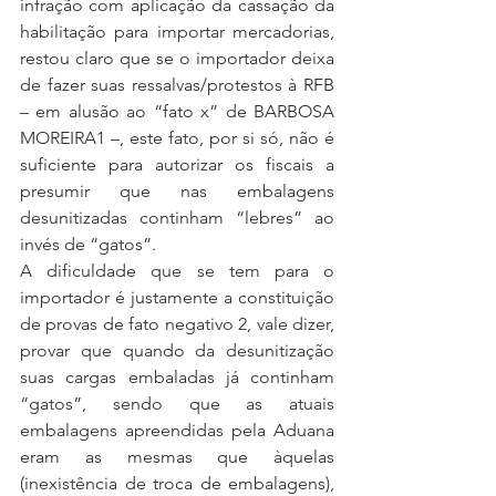
infração com aplicação da cassação da 
habilitação para importar mercadorias, 
restou claro que se o importador deixa 
de fazer suas ressalvas/protestos à RFB 
– em alusão ao “fato x” de BARBOSA 
MOREIRA1 –, este fato, por si só, não é 
suficiente para autorizar os fiscais a 
presumir que nas embalagens 
desunitizadas continham “lebres” ao 
invés de “gatos”.
A dificuldade que se tem para o 
importador é justamente a constituição 
de provas de fato negativo 2, vale dizer, 
provar que quando da desunitização 
suas cargas embaladas já continham 
“gatos”, sendo que as atuais 
embalagens apreendidas pela Aduana 
eram as mesmas que àquelas 
(inexistência de troca de embalagens), 