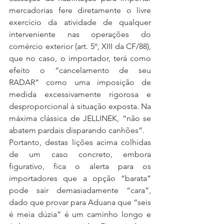
mercadorias fere diretamente o livre 
exercício da atividade de qualquer 
interveniente nas operações do 
comércio exterior (art. 5º, XIII da CF/88), 
que no caso, o importador, terá como 
efeito o “cancelamento de seu 
RADAR” como uma imposição de 
medida excessivamente rigorosa e 
desproporcional à situação exposta. Na 
máxima clássica de JELLINEK, “não se 
abatem pardais disparando canhões”.
Portanto, destas lições acima colhidas 
de um caso concreto, embora 
figurativo, fica o alerta para os 
importadores que a opção “barata” 
pode sair demasiadamente “cara”, 
dado que provar para Aduana que “seis 
é meia dúzia” é um caminho longo e 