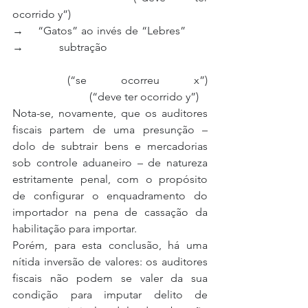
ocorrido y”)
→  “Gatos” ao invés de “Lebres”   
→    subtração
     (“se ocorreu x”) 
       (“deve ter ocorrido y”)
Nota-se, novamente, que os auditores 
fiscais partem de uma presunção – 
dolo de subtrair bens e mercadorias 
sob controle aduaneiro – de natureza 
estritamente penal, com o propósito 
de configurar o enquadramento do 
importador na pena de cassação da 
habilitação para importar.
Porém, para esta conclusão, há uma 
nítida inversão de valores: os auditores 
fiscais não podem se valer da sua 
condição para imputar delito de 