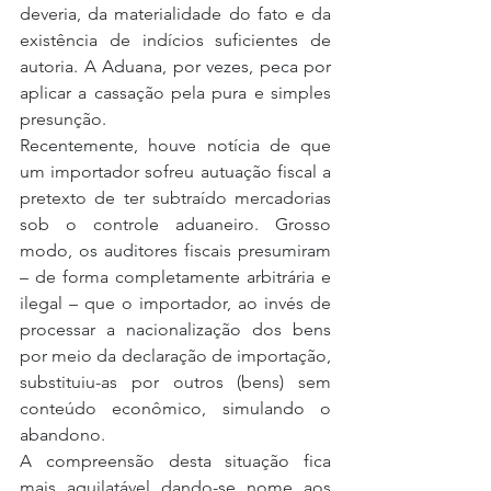
deveria, da materialidade do fato e da 
existência de indícios suficientes de 
autoria. A Aduana, por vezes, peca por 
aplicar a cassação pela pura e simples 
presunção.
Recentemente, houve notícia de que 
um importador sofreu autuação fiscal a 
pretexto de ter subtraído mercadorias 
sob o controle aduaneiro. Grosso 
modo, os auditores fiscais presumiram 
– de forma completamente arbitrária e 
ilegal – que o importador, ao invés de 
processar a nacionalização dos bens 
por meio da declaração de importação, 
substituiu-as por outros (bens) sem 
conteúdo econômico, simulando o 
abandono.
A compreensão desta situação fica 
mais aquilatável dando-se nome aos 