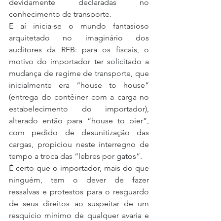
devidamente declaradas no 
conhecimento de transporte.
E aí inicia-se o mundo fantasioso 
arquitetado no imaginário dos 
auditores da RFB: para os fiscais, o 
motivo do importador ter solicitado a 
mudança de regime de transporte, que 
inicialmente era “house to house” 
(entrega do contêiner com a carga no 
estabelecimento do importador), 
alterado então para “house to pier”, 
com pedido de desunitização das 
cargas, propiciou neste interregno de 
tempo a troca das “lebres por gatos”.
É certo que o importador, mais do que 
ninguém, tem o dever de fazer 
ressalvas e protestos para o resguardo 
de seus direitos ao suspeitar de um 
resquício mínimo de qualquer avaria e 