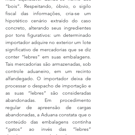
“bois”. Respeitando, óbvio, o sigilo 
fiscal das informações, cria-se um 
hipotético cenário extraído do caso 
concreto, alterando seus ingredientes 
por tons figurativos: um determinado 
importador adquire no exterior um lote 
significativo de mercadorias que se diz 
conter “lebres” em suas embalagens. 
Tais mercadorias são armazenadas, sob 
controle aduaneiro, em um recinto 
alfandegado. O importador deixa de 
processar o despacho de importação e 
as suas “lebres” são consideradas 
abandonadas. Em procedimento 
regular de apreensão de cargas 
abandonadas, a Aduana constata que o 
conteúdo das embalagens continha 
“gatos” ao invés das “lebres” 