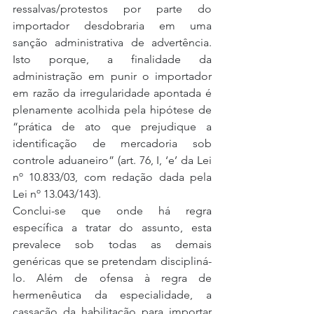
ressalvas/protestos por parte do 
importador desdobraria em uma 
sanção administrativa de advertência. 
Isto porque, a finalidade da 
administração em punir o importador 
em razão da irregularidade apontada é 
plenamente acolhida pela hipótese de 
“prática de ato que prejudique a 
identificação de mercadoria sob 
controle aduaneiro” (art. 76, I, ‘e’ da Lei 
nº 10.833/03, com redação dada pela 
Lei nº 13.043/143).
Conclui-se que onde há regra 
específica a tratar do assunto, esta 
prevalece sob todas as demais 
genéricas que se pretendam discipliná-
lo. Além de ofensa à regra de 
hermenêutica da especialidade, a 
cassação da habilitação para importar 