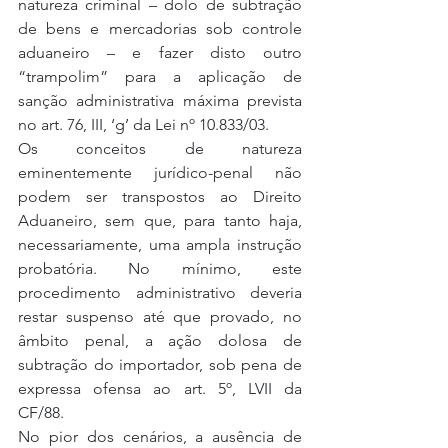
natureza criminal – dolo de subtração 
de bens e mercadorias sob controle 
aduaneiro – e fazer disto outro 
“trampolim” para a aplicação de 
sanção administrativa máxima prevista 
no art. 76, III, ‘g’ da Lei nº 10.833/03.
Os conceitos de natureza 
eminentemente jurídico-penal não 
podem ser transpostos ao Direito 
Aduaneiro, sem que, para tanto haja, 
necessariamente, uma ampla instrução 
probatória. No mínimo, este 
procedimento administrativo deveria 
restar suspenso até que provado, no 
âmbito penal, a ação dolosa de 
subtração do importador, sob pena de 
expressa ofensa ao art. 5º, LVII da 
CF/88.
No pior dos cenários, a ausência de 