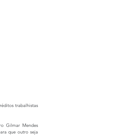
éditos trabalhistas 
tro Gilmar Mendes 
ra que outro seja 