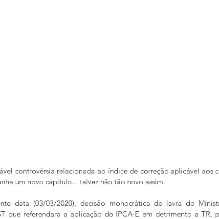
vel controvérsia relacionada ao índice de correção aplicável aos cr
nha um novo capítulo... talvez não tão novo assim.
ente data (03/03/2020), decisão monocrática de lavra do Minis
T que referendara a aplicação do IPCA-E em detrimento a TR, pa