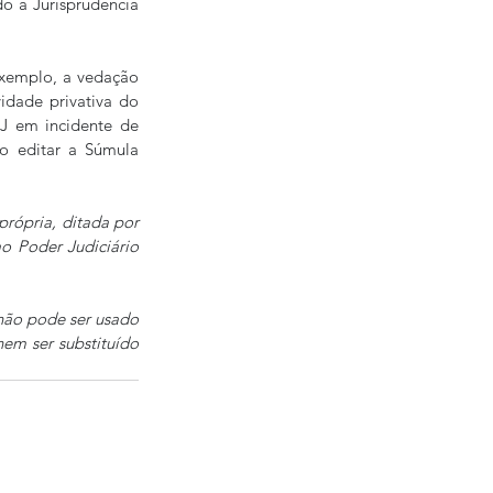
 a Jurisprudência 
xemplo, a vedação 
idade privativa do 
J em incidente de 
o editar a Súmula 
rópria, ditada por 
o Poder Judiciário 
não pode ser usado 
m ser substituído 