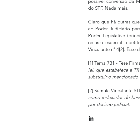
possível conversão da M
do STF. Nada mais.
Claro que há outras que
ao Poder Judiciário para
Poder Legislativo (prin
recurso especial repeti
Vinculante nº 4[2]. Esse
[1] Tema 731 - Tese Firma
lei, que estabelece a T
substituir o mencionado 
[2] Súmula Vinculante STF
como indexador de base 
por decisão judicial.