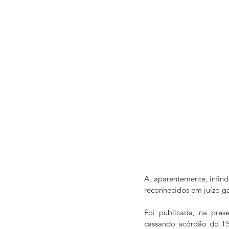
A, aparentemente, infindá
reconhecidos em juízo ga
Foi publicada, na pres
cassando acórdão do TS