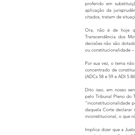
proferido em substitui
aplicação da jurisprud
citados, tratam de situa
Ora, não é de hoje q
Transcendência dos Mot
decisões não são dotado
ou constitucionalidade –
Por sua vez, o tema não
concentrado de constitu
(ADCs 58 e 59 e ADI 5.86
Dito isso, em nosso sen
pelo Tribunal Pleno do T
"inconstitucionalidade p
daquela Corte declara
inconstitucional, o que n
Implica dizer que a Just