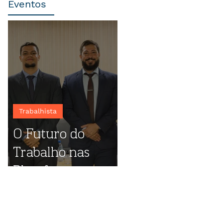
Eventos
Trabalhista
O Futuro do
Trabalho nas
Plataformas
Digitais: destaques
do evento