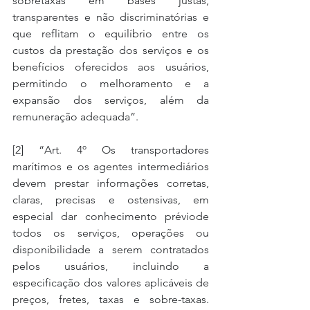
sobretaxas em bases justas, 
transparentes e não discriminatórias e 
que reflitam o equilíbrio entre os 
custos da prestação dos serviços e os 
benefícios oferecidos aos usuários, 
permitindo o melhoramento e a 
expansão dos serviços, além da 
remuneração adequada”.
[2] “Art. 4º Os transportadores 
marítimos e os agentes intermediários 
devem prestar informações corretas, 
claras, precisas e ostensivas, em 
especial dar conhecimento préviode 
todos os serviços, operações ou 
disponibilidade a serem contratados 
pelos usuários, incluindo a 
especificação dos valores aplicáveis de 
preços, fretes, taxas e sobre-taxas. 