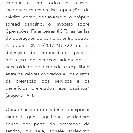
exterior e em todos os custos 
incidentes às respectivas operações de 
crédito, como, por exemplo, o próprio 
spread bancário, o Imposto sobre 
Operações Financeiras (IOF), as tarifas 
de operações de câmbio, entre outros. 
A própria RN 18/2017-ANTAQ traz na 
definição de “modicidade” para a 
prestação de serviços adequados a 
necessidade de paridade e equilíbrio 
entre os valores cobrados e “os custos 
da prestação dos serviços e os 
benefícios oferecidos aos usuários” 
(artigo 3º, VII).
O que não se pode admitir é o spread 
cambial que signifique verdadeiro 
abuso por parte do prestador de 
serviço, ou seja, aquele acréscimo 