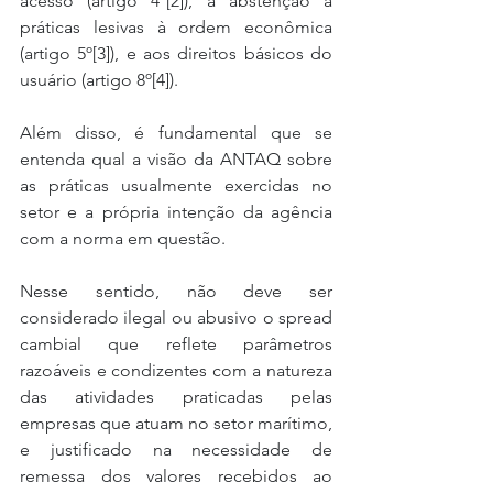
acesso (artigo 4º[2]), à abstenção a 
práticas lesivas à ordem econômica 
(artigo 5º[3]), e aos direitos básicos do 
usuário (artigo 8º[4]).
Além disso, é fundamental que se 
entenda qual a visão da ANTAQ sobre 
as práticas usualmente exercidas no 
setor e a própria intenção da agência 
com a norma em questão.
Nesse sentido, não deve ser 
considerado ilegal ou abusivo o spread 
cambial que reflete parâmetros 
razoáveis e condizentes com a natureza 
das atividades praticadas pelas 
empresas que atuam no setor marítimo, 
e justificado na necessidade de 
remessa dos valores recebidos ao 