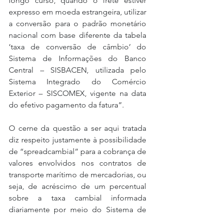
longo curso, quando o frete estiver 
expresso em moeda estrangeira, utilizar 
a conversão para o padrão monetário 
nacional com base diferente da tabela 
‘taxa de conversão de câmbio’ do 
Sistema de Informações do Banco 
Central – SISBACEN, utilizada pelo 
Sistema Integrado do Comércio 
Exterior – SISCOMEX, vigente na data 
do efetivo pagamento da fatura”.
O cerne da questão a ser aqui tratada 
diz respeito justamente à possibilidade 
de “spreadcambial” para a cobrança de 
valores envolvidos nos contratos de 
transporte marítimo de mercadorias, ou 
seja, de acréscimo de um percentual 
sobre a taxa cambial informada 
diariamente por meio do Sistema de 