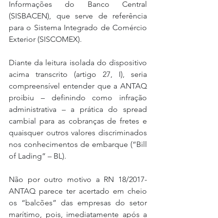
Informações do Banco Central 
(SISBACEN), que serve de referência 
para o Sistema Integrado de Comércio 
Exterior (SISCOMEX).
Diante da leitura isolada do dispositivo 
acima transcrito (artigo 27, I), seria 
compreensível entender que a ANTAQ 
proibiu – definindo como infração 
administrativa – a prática do spread 
cambial para as cobranças de fretes e 
quaisquer outros valores discriminados 
nos conhecimentos de embarque (“Bill 
of Lading” – BL).
Não por outro motivo a RN 18/2017-
ANTAQ parece ter acertado em cheio 
os “balcões” das empresas do setor 
marítimo, pois, imediatamente após a 