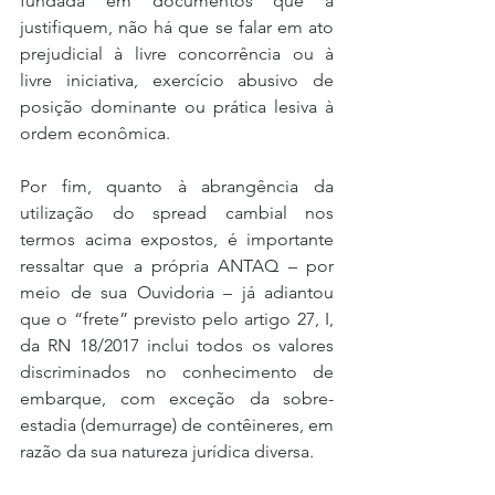
fundada em documentos que a 
justifiquem, não há que se falar em ato 
prejudicial à livre concorrência ou à 
livre iniciativa, exercício abusivo de 
posição dominante ou prática lesiva à 
ordem econômica.
Por fim, quanto à abrangência da 
utilização do spread cambial nos 
termos acima expostos, é importante 
ressaltar que a própria ANTAQ – por 
meio de sua Ouvidoria – já adiantou 
que o “frete” previsto pelo artigo 27, I, 
da RN 18/2017 inclui todos os valores 
discriminados no conhecimento de 
embarque, com exceção da sobre-
estadia (demurrage) de contêineres, em 
razão da sua natureza jurídica diversa.