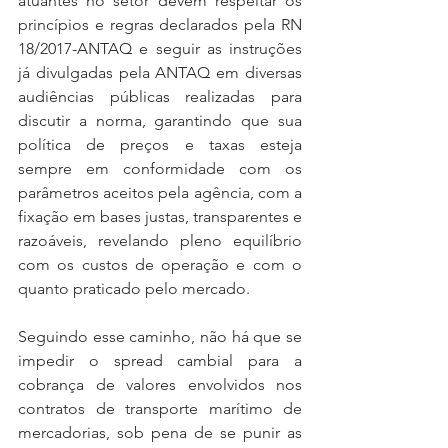
atuantes no setor devem respeitar os 
princípios e regras declarados pela RN 
18/2017-ANTAQ e seguir as instruções 
já divulgadas pela ANTAQ em diversas 
audiências públicas realizadas para 
discutir a norma, garantindo que sua 
política de preços e taxas esteja 
sempre em conformidade com os 
parâmetros aceitos pela agência, com a 
fixação em bases justas, transparentes e 
razoáveis, revelando pleno equilíbrio 
com os custos de operação e com o 
quanto praticado pelo mercado.
Seguindo esse caminho, não há que se 
impedir o spread cambial para a 
cobrança de valores envolvidos nos 
contratos de transporte marítimo de 
mercadorias, sob pena de se punir as 