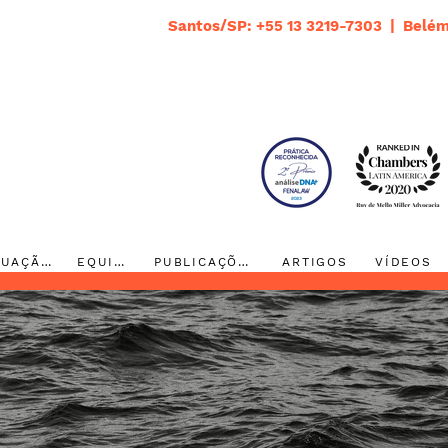
Santos/SP: +55 13 3219-7303 | Belém
ATUAÇÃO
EQUIPE
PUBLICAÇÕES
ARTIGOS
VÍDEOS