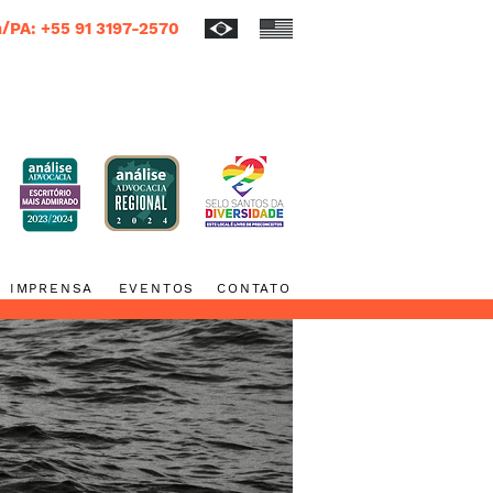
/PA: +55 91 3197-2570
IMPRENSA
EVENTOS
CONTATO