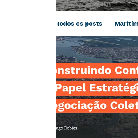
Todos os posts
Maríti
Negociação Coletiva